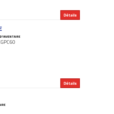
Détails
E
D'INVENTAIRE
CGPC60
Détails
AIRE