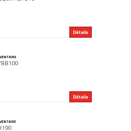
Détails
NVENTAIRE
VBB100
Détails
NVENTAIRE
H190