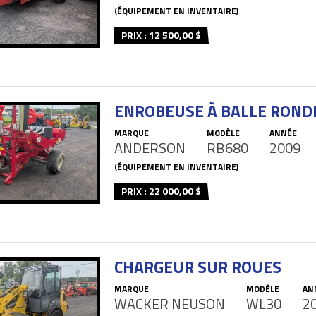
(ÉQUIPEMENT EN INVENTAIRE)
PRIX : 12 500,00 $
ENROBEUSE À BALLE ROND
MARQUE
MODÈLE
ANNÉE
ANDERSON
RB680
2009
(ÉQUIPEMENT EN INVENTAIRE)
PRIX : 22 000,00 $
CHARGEUR SUR ROUES
MARQUE
MODÈLE
AN
WACKER NEUSON
WL30
2