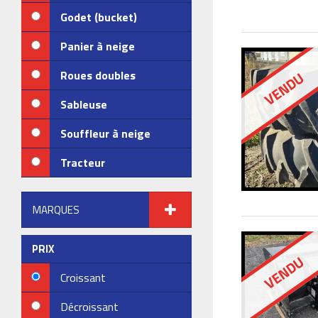
Godet (bucket)
Panier à neige
Roues doubles
VENDU
Sableuse
Souffleur à neige
Tracteur
MARQUES
PRIX
VENDU
Croissant
Décroissant