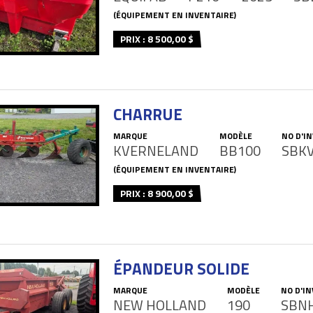
(ÉQUIPEMENT EN INVENTAIRE)
PRIX : 8 500,00 $
CHARRUE
MARQUE
MODÈLE
NO D'I
KVERNELAND
BB100
SBK
(ÉQUIPEMENT EN INVENTAIRE)
PRIX : 8 900,00 $
ÉPANDEUR SOLIDE
MARQUE
MODÈLE
NO D'I
NEW HOLLAND
190
SBN