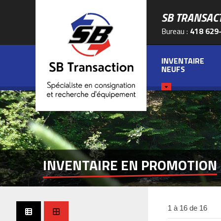
SB TRANSAC
Bureau :
418 629
INVENTAIRE
NEUFS
INVENTAIRE EN PROMOTION
1 à 16 de 16