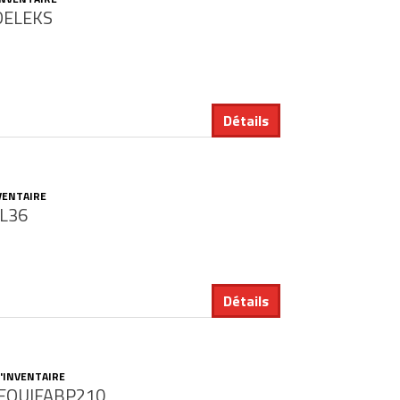
ELEKS
Détails
VENTAIRE
L36
Détails
'INVENTAIRE
EQUIFABP210