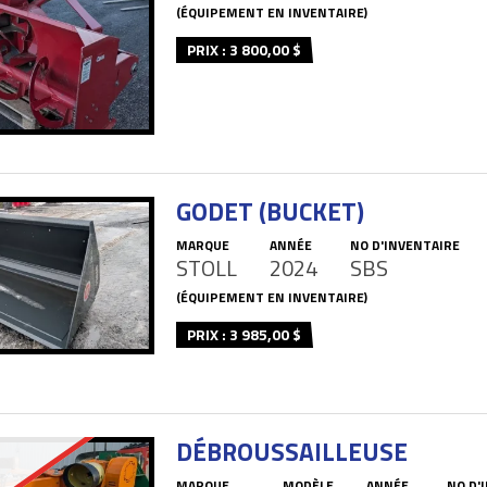
(ÉQUIPEMENT EN INVENTAIRE)
PRIX : 3 800,00 $
GODET (BUCKET)
MARQUE
ANNÉE
NO D'INVENTAIRE
STOLL
2024
SBS
(ÉQUIPEMENT EN INVENTAIRE)
PRIX : 3 985,00 $
DÉBROUSSAILLEUSE
MARQUE
MODÈLE
ANNÉE
NO D'