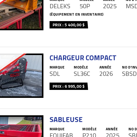
DELEKS
50P
2025
MSD
(ÉQUIPEMENT EN INVENTAIRE)
PRIX : 5 400,00 $
CHARGEUR COMPACT
MARQUE
MODÈLE
ANNÉE
NO D'IN
SDL
SL36C
2026
SBSD
PRIX : 6 995,00 $
SABLEUSE
MARQUE
MODÈLE
ANNÉE
NO D
EQUIFAB
P210
2025
SB