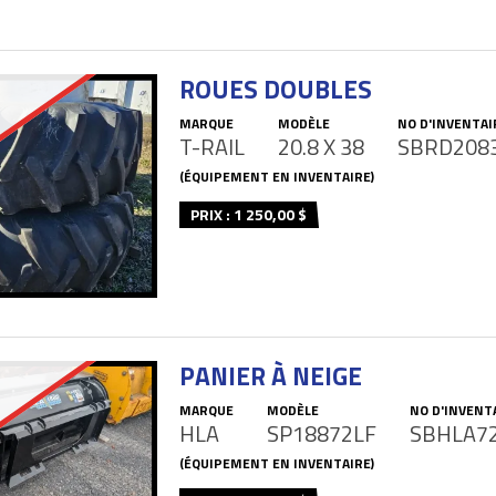
ROUES DOUBLES
MARQUE
MODÈLE
NO D'INVENTAI
T-RAIL
20.8 X 38
SBRD208
(ÉQUIPEMENT EN INVENTAIRE)
PRIX : 1 250,00 $
PANIER À NEIGE
MARQUE
MODÈLE
NO D'INVENT
HLA
SP18872LF
SBHLA7
(ÉQUIPEMENT EN INVENTAIRE)