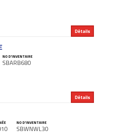
Détails
E
NO D'INVENTAIRE
SBARB680
Détails
NÉE
NO D'INVENTAIRE
010
SBWNWL30