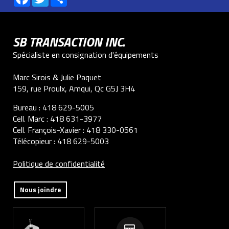
SB TRANSACTION INC.
Spécialiste en consignation d'équipements
Marc Sirois & Julie Paquet
159, rue Proulx, Amqui, Qc G5J 3H4
Bureau :
418 629-5005
Cell. Marc :
418 631-3977
Cell. François-Xavier :
418 330-0561
Télécopieur :
418 629-5003
Politique de confidentialité
Nous joindre