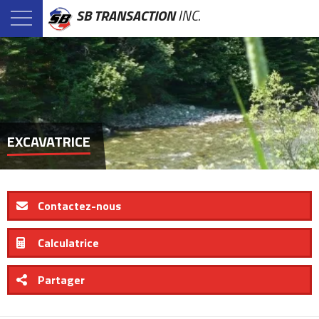
SB TRANSACTION
INC.
EXCAVATRICE
Contactez-nous
Calculatrice
Partager