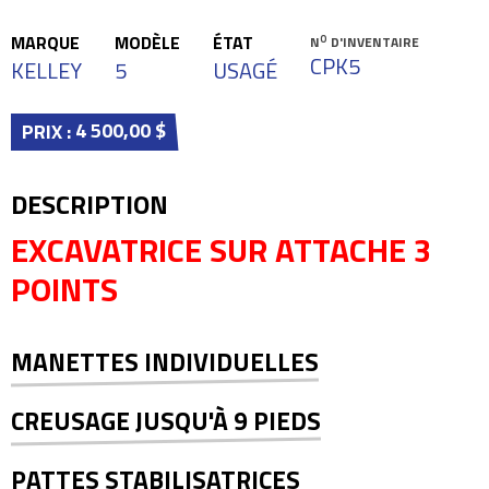
MARQUE
MODÈLE
ÉTAT
O
N
D'INVENTAIRE
CPK5
KELLEY
5
USAGÉ
4 500,00 $
PRIX :
DESCRIPTION
EXCAVATRICE SUR ATTACHE 3
POINTS
MANETTES INDIVIDUELLES
CREUSAGE JUSQU'À 9 PIEDS
PATTES STABILISATRICES