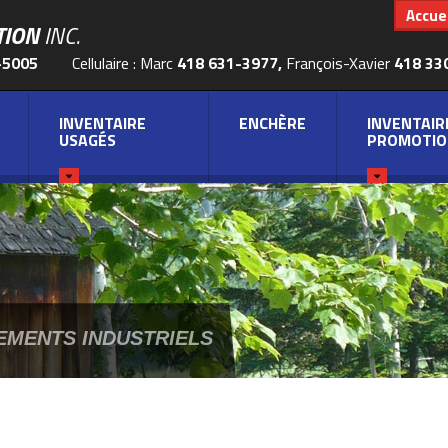
Accuei
TION
INC.
-5005
Cellulaire : Marc
418 631-3977,
François-Xavier
418 33
INVENTAIRE
ENCHÈRE
INVENTAIR
USAGÉS
PROMOTIO
EMENTS INDUSTRIELS