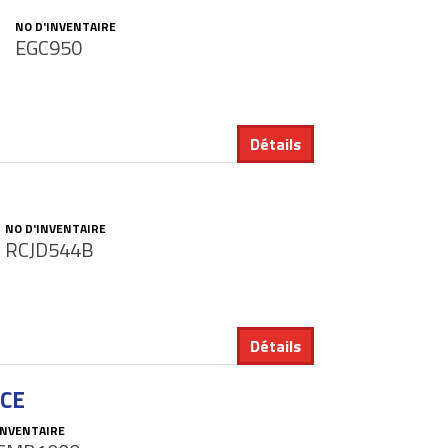
NO D'INVENTAIRE
EGC950
Détails
NO D'INVENTAIRE
RCJD544B
Détails
CE
INVENTAIRE