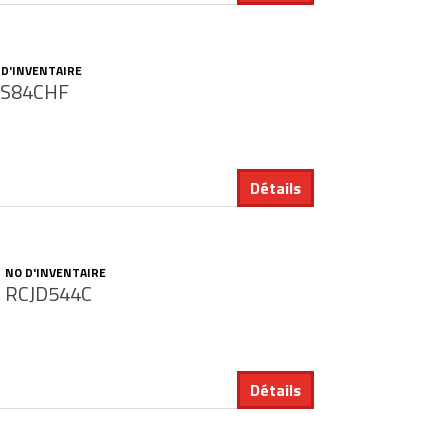
 D'INVENTAIRE
BS84CHF
Détails
NO D'INVENTAIRE
RCJD544C
Détails