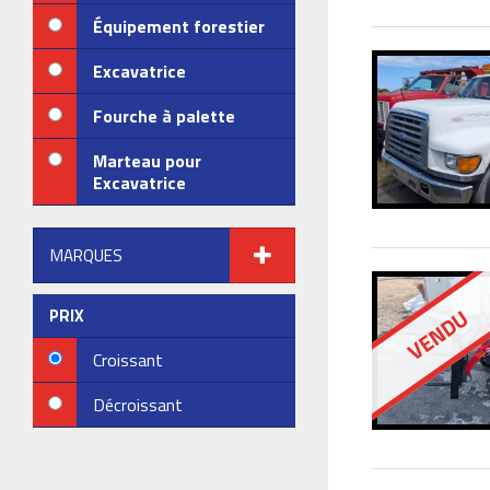
Équipement forestier
Excavatrice
Fourche à palette
Marteau pour
Excavatrice
MARQUES
VENDU
PRIX
Croissant
Décroissant