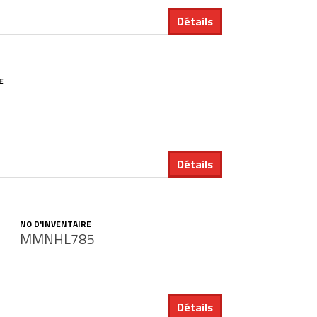
Détails
E
Détails
NO D'INVENTAIRE
MMNHL785
Détails