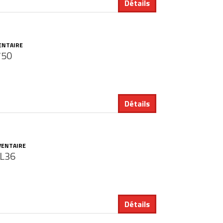
Détails
ENTAIRE
750
Détails
VENTAIRE
L36
Détails