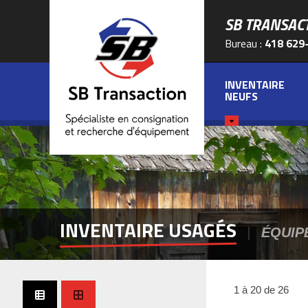
SB TRANSAC
Bureau :
418 629
INVENTAIRE
NEUFS
INVENTAIRE USAGÉS
|
ÉQUIP
1 à 20 de 26