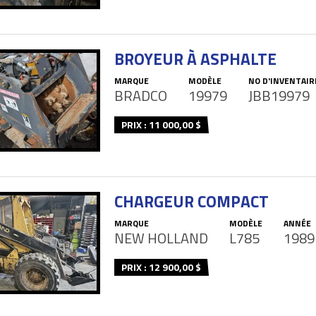
BROYEUR À ASPHALTE
MARQUE
MODÈLE
NO D'INVENTAIR
BRADCO
19979
JBB19979
PRIX : 11 000,00 $
CHARGEUR COMPACT
MARQUE
MODÈLE
ANNÉE
NEW HOLLAND
L785
1989
PRIX : 12 900,00 $