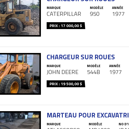
MARQUE
MODÈLE
ANNÉE
CATERPILLAR
950
1977
PRIX : 17 000,00 $
CHARGEUR SUR ROUES
MARQUE
MODÈLE
ANNÉE
JOHN DEERE
544B
1977
PRIX : 19 500,00 $
MARTEAU POUR EXCAVATRI
MARQUE
MODÈLE
NO D'