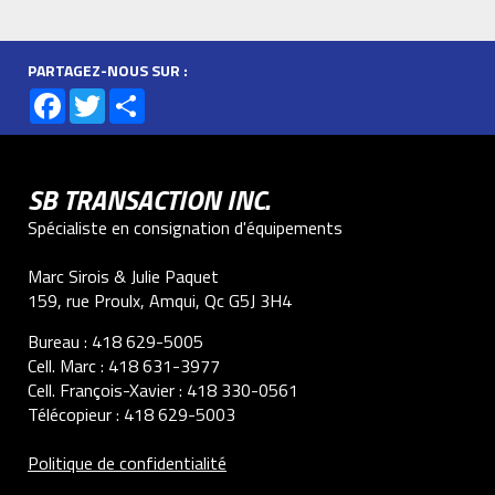
PARTAGEZ-NOUS SUR :
Facebook
Twitter
Share
SB TRANSACTION INC.
Spécialiste en consignation d'équipements
Marc Sirois & Julie Paquet
159, rue Proulx, Amqui, Qc G5J 3H4
Bureau :
418 629-5005
Cell. Marc :
418 631-3977
Cell. François-Xavier :
418 330-0561
Télécopieur :
418 629-5003
Politique de confidentialité