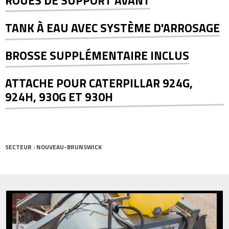
ROUES DE SUPPORT AVANT
TANK À EAU AVEC SYSTÈME D'ARROSAGE
BROSSE SUPPLÉMENTAIRE INCLUS
ATTACHE POUR CATERPILLAR 924G,
924H, 930G ET 930H
SECTEUR : NOUVEAU-BRUNSWICK