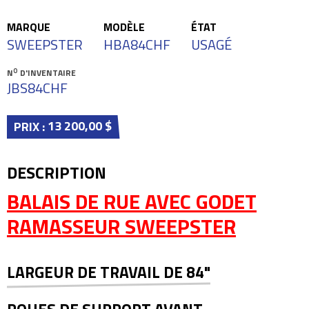
MARQUE
MODÈLE
ÉTAT
SWEEPSTER
HBA84CHF
USAGÉ
O
N
D'INVENTAIRE
JBS84CHF
13 200,00 $
PRIX :
DESCRIPTION
BALAIS DE RUE AVEC GODET
RAMASSEUR SWEEPSTER
LARGEUR DE TRAVAIL DE 84"