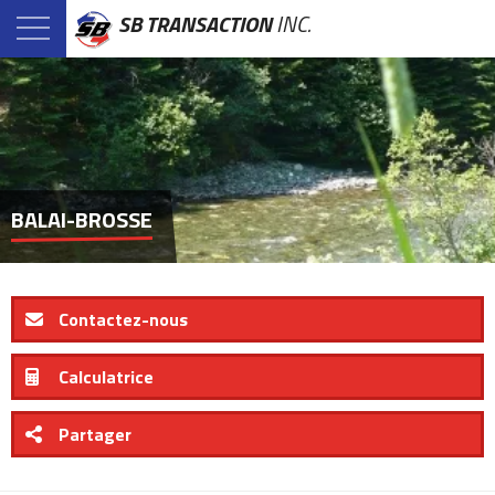
SB TRANSACTION
INC.
BALAI-BROSSE
Contactez-nous
Calculatrice
Partager