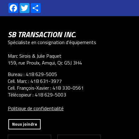
Facebook
Twitter
Share
SB TRANSACTION INC.
Spécialiste en consignation d'équipements
Marc Sirois & Julie Paquet
159, rue Proulx, Amqui, Qc G5J 3H4
Bureau :
418 629-5005
Cell. Marc :
418 631-3977
Cell. François-Xavier :
418 330-0561
Télécopieur :
418 629-5003
Politique de confidentialité
Nous joindre