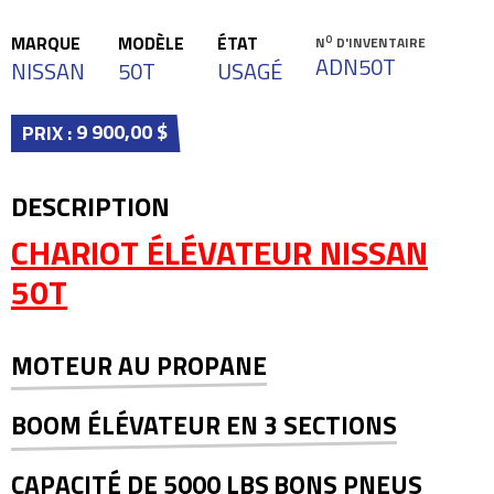
MARQUE
MODÈLE
ÉTAT
O
N
D'INVENTAIRE
ADN50T
NISSAN
50T
USAGÉ
9 900,00 $
PRIX :
DESCRIPTION
CHARIOT ÉLÉVATEUR NISSAN
50T
MOTEUR AU PROPANE
BOOM ÉLÉVATEUR EN 3 SECTIONS
CAPACITÉ DE 5000 LBS
BONS PNEUS