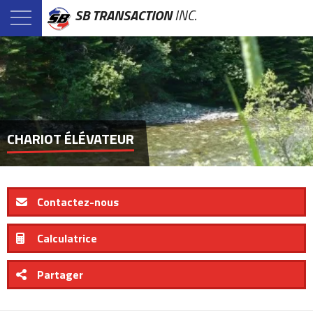
SB TRANSACTION
INC.
CHARIOT ÉLÉVATEUR
Contactez-nous
Calculatrice
Partager