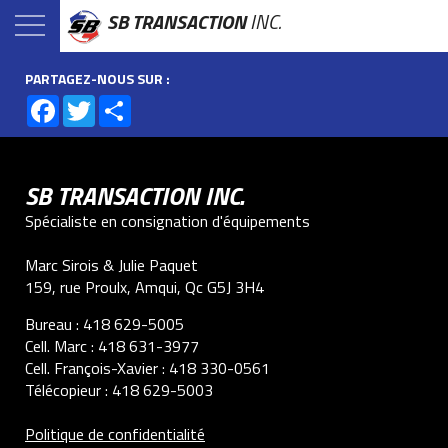
SB TRANSACTION
INC.
PARTAGEZ-NOUS SUR :
Facebook
Twitter
Share
SB TRANSACTION INC.
Spécialiste en consignation d'équipements
Marc Sirois & Julie Paquet
159, rue Proulx, Amqui, Qc G5J 3H4
Bureau :
418 629-5005
Cell. Marc :
418 631-3977
Cell. François-Xavier :
418 330-0561
Télécopieur :
418 629-5003
Politique de confidentialité