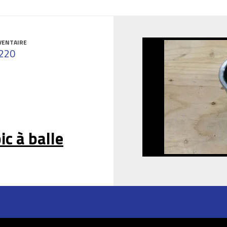
VENTAIRE
220
ic à balle