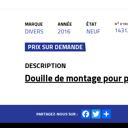
MARQUE
ANNÉE
ÉTAT
O
N
D'IN
1431
DIVERS
2016
NEUF
PRIX SUR DEMANDE
DESCRIPTION
Douille de montage pour p
Facebook
Twitter
Share
PARTAGEZ-NOUS SUR :