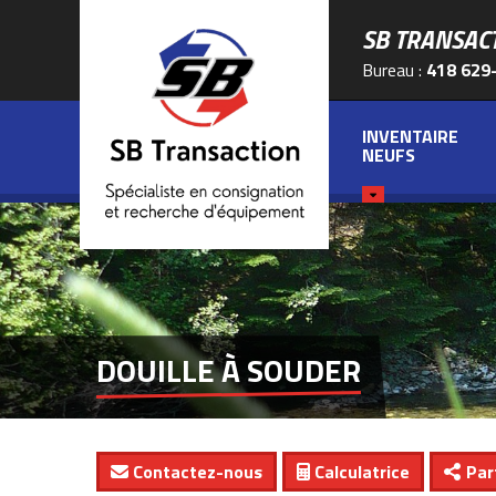
SB TRANSAC
Bureau :
418 629
INVENTAIRE
NEUFS
DOUILLE À SOUDER
Contactez-nous
Calculatrice
Par