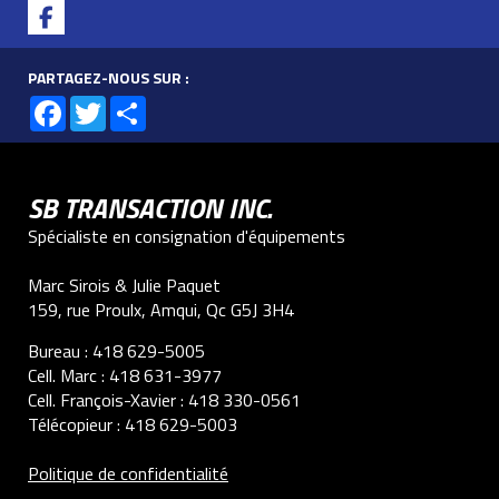
PARTAGEZ-NOUS SUR :
Facebook
Twitter
Share
SB TRANSACTION INC.
Spécialiste en consignation d'équipements
Marc Sirois & Julie Paquet
159, rue Proulx, Amqui, Qc G5J 3H4
Bureau :
418 629-5005
Cell. Marc :
418 631-3977
Cell. François-Xavier :
418 330-0561
Télécopieur :
418 629-5003
Politique de confidentialité