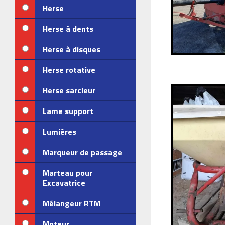
Herse
Herse à dents
Herse à disques
Herse rotative
Herse sarcleur
Lame support
Lumières
Marqueur de passage
Marteau pour
Excavatrice
Mélangeur RTM
Moteur