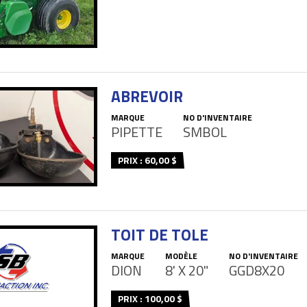
ABREVOIR
MARQUE
NO D'INVENTAIRE
PIPETTE
SMBOL
PRIX : 60,00 $
TOIT DE TOLE
MARQUE
MODÈLE
NO D'INVENTAIRE
DION
8' X 20"
GGD8X20
PRIX : 100,00 $