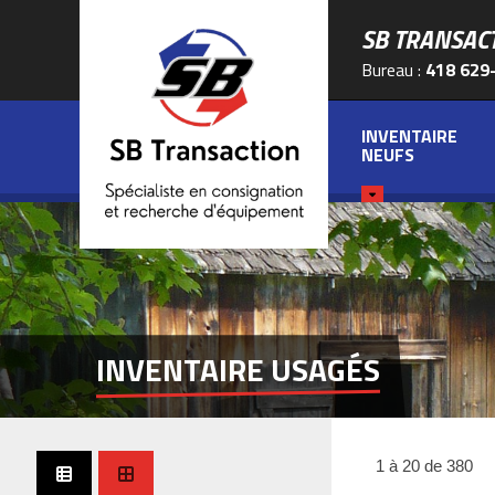
SB TRANSAC
Bureau :
418 629
INVENTAIRE
NEUFS
INVENTAIRE USAGÉS
1 à 20 de 380