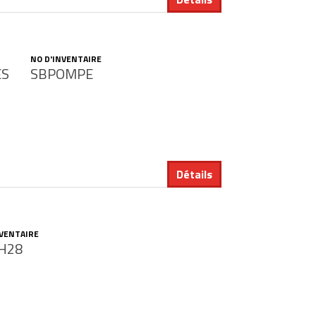
NO D'INVENTAIRE
ES
SBPOMPE
Détails
NVENTAIRE
H28