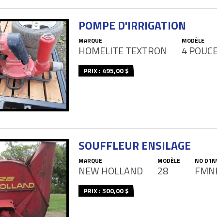
POMPE D'IRRIGATION
MARQUE
MODÈLE
HOMELITE TEXTRON
4 POUC
PRIX : 495,00 $
SOUFFLEUR ENSILAGE
MARQUE
MODÈLE
NO D'I
NEW HOLLAND
28
FMN
PRIX : 500,00 $