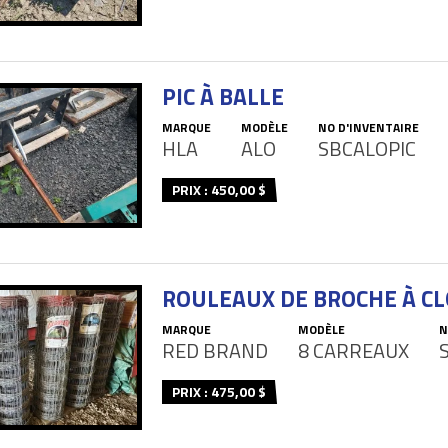
PIC À BALLE
MARQUE
MODÈLE
NO D'INVENTAIRE
HLA
ALO
SBCALOPIC
PRIX : 450,00 $
ROULEAUX DE BROCHE À C
MARQUE
MODÈLE
N
RED BRAND
8 CARREAUX
PRIX : 475,00 $