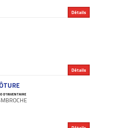
Détails
Détails
LÔTURE
O D'INVENTAIRE
SMBROCHE
Détails