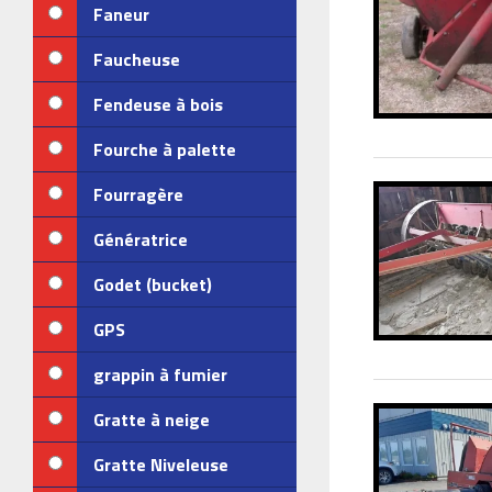
Faneur
Faucheuse
Fendeuse à bois
Fourche à palette
Fourragère
Génératrice
Godet (bucket)
GPS
grappin à fumier
Gratte à neige
Gratte Niveleuse