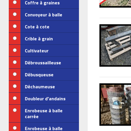
Coffre à graines
Convoyeur à balle
Cote à cote
Crible à grain
Cultivateur
Débroussailleuse
Débusqueuse
Déchaumeuse
Doubleur d'andains
Enrobeuse à balle
carrée
Enrobeuse à balle