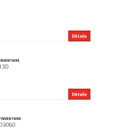
Détails
'INVENTAIRE
13D
Détails
'INVENTAIRE
D3060