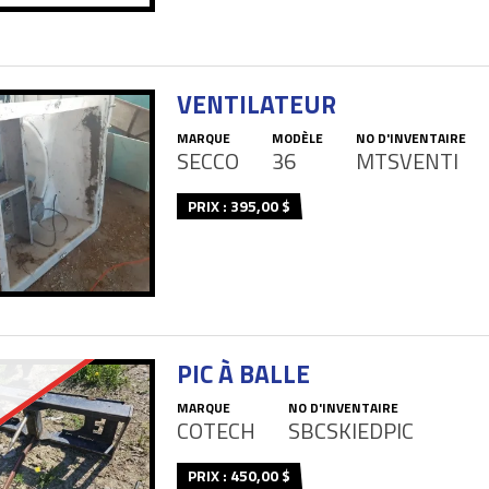
VENTILATEUR
MARQUE
MODÈLE
NO D'INVENTAIRE
SECCO
36
MTSVENTI
PRIX : 395,00 $
PIC À BALLE
MARQUE
NO D'INVENTAIRE
COTECH
SBCSKIEDPIC
PRIX : 450,00 $