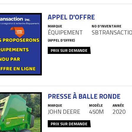
APPEL D'OFFRE
MARQUE
NO D'INVENTAIRE
ÉQUIPEMENT
SBTRANSACTI
(APPEL D'OFFRE)
PRIX SUR DEMANDE
PRESSE À BALLE RONDE
MARQUE
MODÈLE
ANNÉE
JOHN DEERE
450M
2020
PRIX SUR DEMANDE