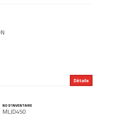
ON
Détails
NO D'INVENTAIRE
MLJD450