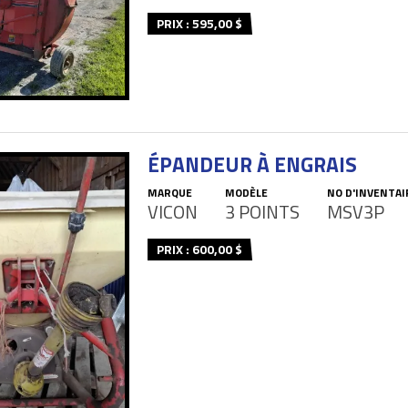
PRIX : 595,00 $
ÉPANDEUR À ENGRAIS
MARQUE
MODÈLE
NO D'INVENTAI
VICON
3 POINTS
MSV3P
PRIX : 600,00 $