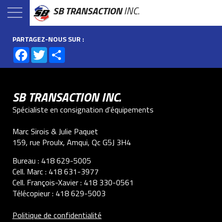
SB TRANSACTION
INC.
PARTAGEZ-NOUS SUR :
Facebook
Twitter
Share
SB TRANSACTION INC.
Spécialiste en consignation d'équipements
Marc Sirois & Julie Paquet
159, rue Proulx, Amqui, Qc G5J 3H4
Bureau :
418 629-5005
Cell. Marc :
418 631-3977
Cell. François-Xavier :
418 330-0561
Télécopieur :
418 629-5003
Politique de confidentialité