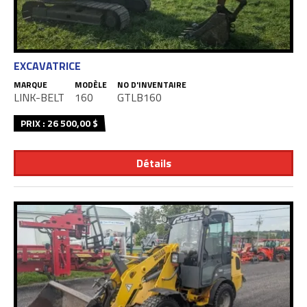
EXCAVATRICE
MARQUE
MODÈLE
NO D'INVENTAIRE
LINK-BELT
160
GTLB160
PRIX : 26 500,00 $
Détails