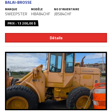
BALAI-BROSSE
MARQUE
MODÈLE
NO D'INVENTAIRE
SWEEPSTER
HBA84CHF
JBS84CHF
PRIX : 13 200,00 $
Détails