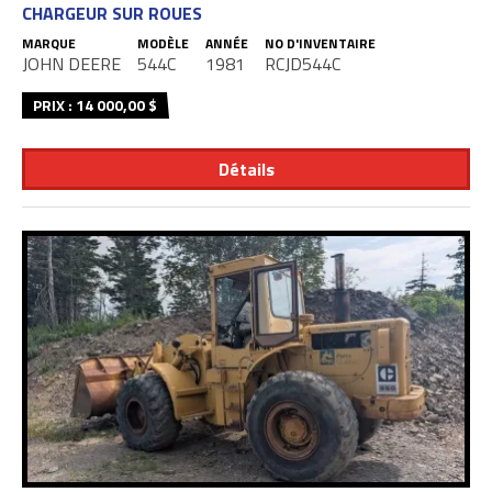
CHARGEUR SUR ROUES
MARQUE
MODÈLE
ANNÉE
NO D'INVENTAIRE
JOHN DEERE
544C
1981
RCJD544C
PRIX : 14 000,00 $
Détails