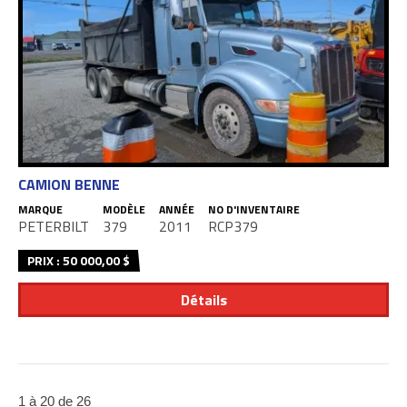
CAMION BENNE
MARQUE
MODÈLE
ANNÉE
NO D'INVENTAIRE
PETERBILT
379
2011
RCP379
PRIX : 50 000,00 $
Détails
1 à 20 de 26