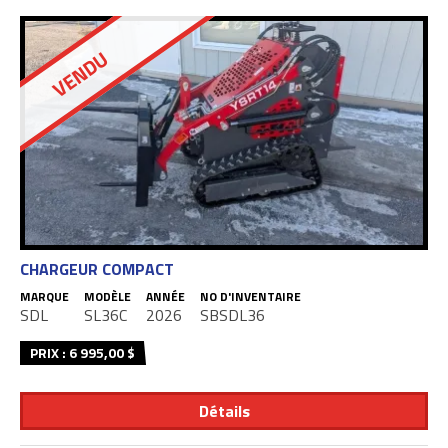
VENDU
CHARGEUR COMPACT
MARQUE
MODÈLE
ANNÉE
NO D'INVENTAIRE
SDL
SL36C
2026
SBSDL36
PRIX : 6 995,00 $
Détails