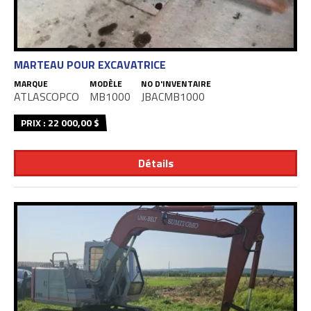
MARTEAU POUR EXCAVATRICE
MARQUE
MODÈLE
NO D'INVENTAIRE
ATLASCOPCO
MB1000
JBACMB1000
PRIX : 22 000,00 $
Détails