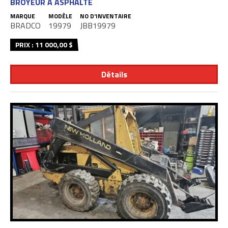
BROYEUR À ASPHALTE
MARQUE
MODÈLE
NO D'INVENTAIRE
BRADCO
19979
JBB19979
PRIX : 11 000,00 $
Détails