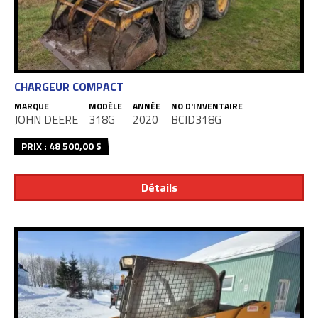
CHARGEUR COMPACT
MARQUE
MODÈLE
ANNÉE
NO D'INVENTAIRE
JOHN DEERE
318G
2020
BCJD318G
PRIX : 48 500,00 $
Détails