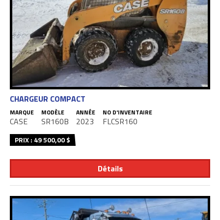
CHARGEUR COMPACT
MARQUE
MODÈLE
ANNÉE
NO D'INVENTAIRE
CASE
SR160B
2023
FLCSR160
PRIX : 49 500,00 $
Détails