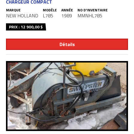
CHARGEUR COMPACT
MARQUE
MODÈLE
ANNÉE
NO D'INVENTAIRE
NEW HOLLAND
L785
1989
MMNHL785
PRIX : 12 900,00 $
Détails