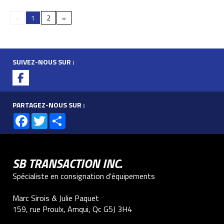
«
1
2
»
SUIVEZ-NOUS SUR :
PARTAGEZ-NOUS SUR :
Facebook
Twitter
Share
SB TRANSACTION INC.
Spécialiste en consignation d'équipements
Marc Sirois & Julie Paquet
159, rue Proulx, Amqui, Qc G5J 3H4