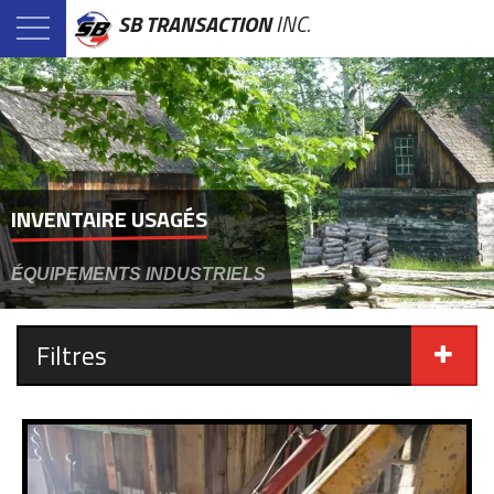
SB TRANSACTION
INC.
INVENTAIRE USAGÉS
ÉQUIPEMENTS INDUSTRIELS
Filtres