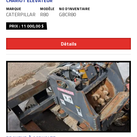
CHARIOT ÉLÉVATEUR
MARQUE
MODÈLE
NO D'INVENTAIRE
CATERPILLAR
R80
GBCR80
PRIX : 11 000,00 $
Détails