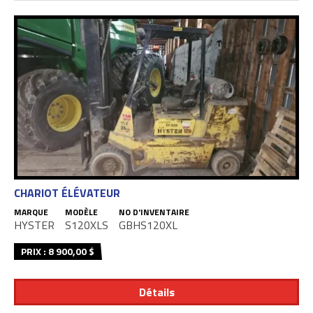
CHARIOT ÉLÉVATEUR
MARQUE
MODÈLE
NO D'INVENTAIRE
HYSTER
S120XLS
GBHS120XL
PRIX : 8 900,00 $
Détails