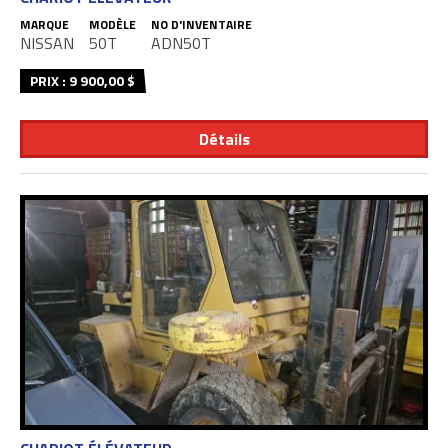
MARQUE
MODÈLE
NO D'INVENTAIRE
NISSAN
50T
ADN50T
PRIX : 9 900,00 $
Détails