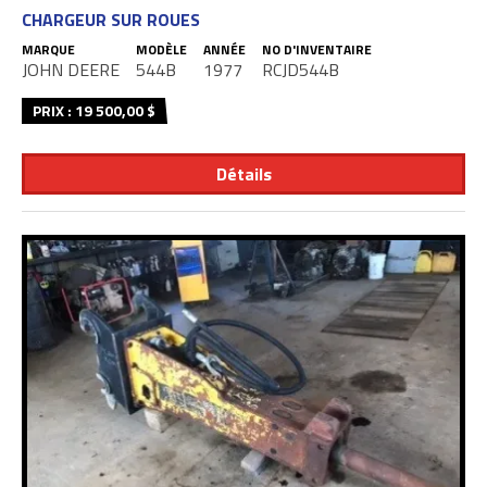
CHARGEUR SUR ROUES
MARQUE
MODÈLE
ANNÉE
NO D'INVENTAIRE
JOHN DEERE
544B
1977
RCJD544B
PRIX : 19 500,00 $
Détails