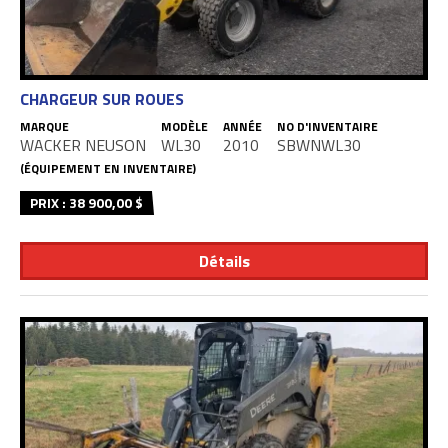
CHARGEUR SUR ROUES
MARQUE
MODÈLE
ANNÉE
NO D'INVENTAIRE
WACKER NEUSON
WL30
2010
SBWNWL30
(ÉQUIPEMENT EN INVENTAIRE)
PRIX : 38 900,00 $
Détails