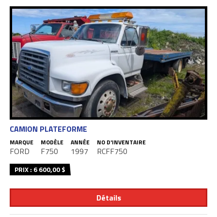
CAMION PLATEFORME
MARQUE
MODÈLE
ANNÉE
NO D'INVENTAIRE
FORD
F750
1997
RCFF750
PRIX : 6 600,00 $
Détails