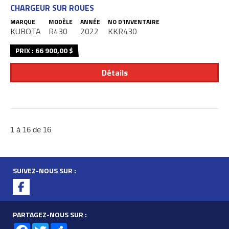
CHARGEUR SUR ROUES
MARQUE
MODÈLE
ANNÉE
NO D'INVENTAIRE
KUBOTA
R430
2022
KKR430
PRIX : 66 900,00 $
Détails
1 à 16 de 16
SUIVEZ-NOUS SUR :
PARTAGEZ-NOUS SUR :
Facebook
Twitter
Share