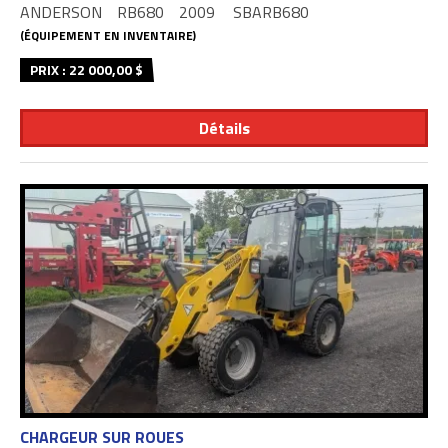
ANDERSON
RB680
2009
SBARB680
(ÉQUIPEMENT EN INVENTAIRE)
PRIX : 22 000,00 $
Détails
CHARGEUR SUR ROUES