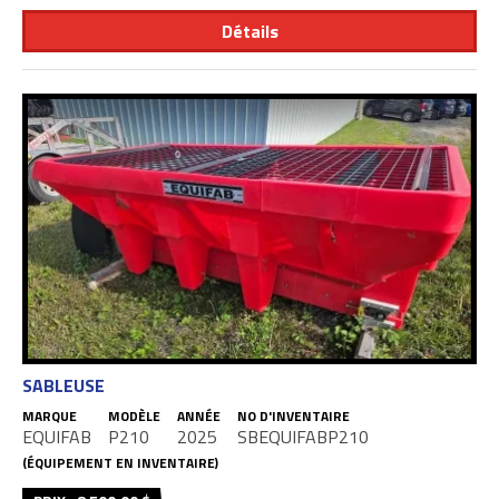
Détails
SABLEUSE
MARQUE
MODÈLE
ANNÉE
NO D'INVENTAIRE
EQUIFAB
P210
2025
SBEQUIFABP210
(ÉQUIPEMENT EN INVENTAIRE)