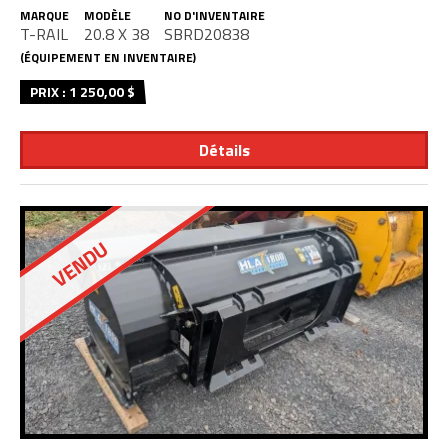
MARQUE
MODÈLE
NO D'INVENTAIRE
T-RAIL
20.8 X 38
SBRD20838
(ÉQUIPEMENT EN INVENTAIRE)
PRIX : 1 250,00 $
Détails
VENDU