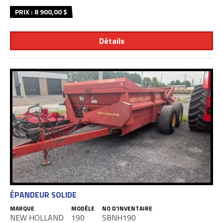
PRIX : 8 900,00 $
Détails
ÉPANDEUR SOLIDE
MARQUE
MODÈLE
NO D'INVENTAIRE
NEW HOLLAND
190
SBNH190