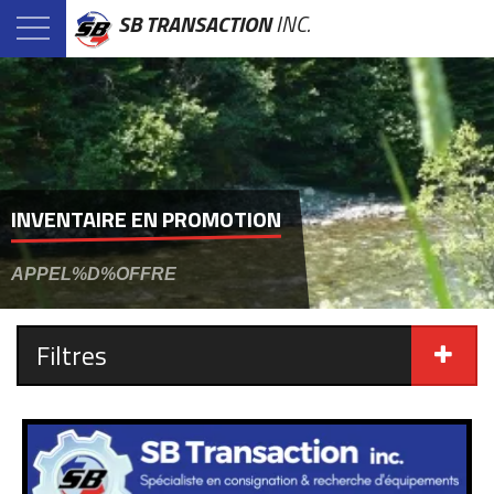
SB TRANSACTION
INC.
INVENTAIRE EN PROMOTION
APPEL%D%OFFRE
Filtres