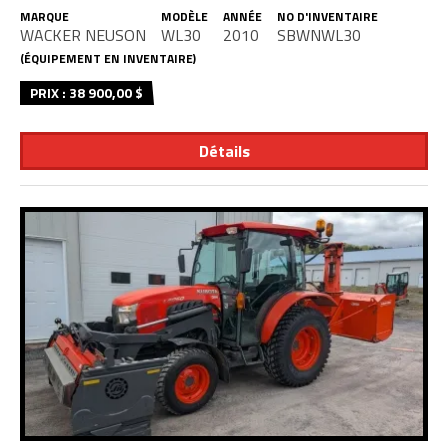
MARQUE
MODÈLE
ANNÉE
NO D'INVENTAIRE
WACKER NEUSON
WL30
2010
SBWNWL30
(ÉQUIPEMENT EN INVENTAIRE)
PRIX : 38 900,00 $
Détails