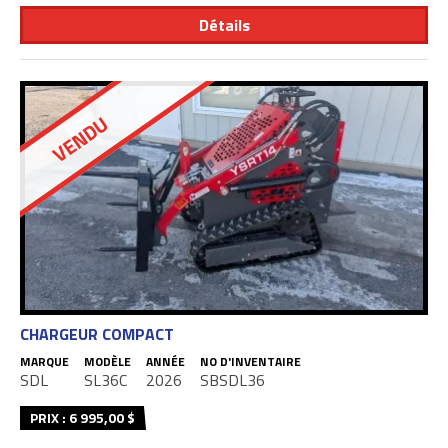
Détails
VENDU
CHARGEUR COMPACT
MARQUE
MODÈLE
ANNÉE
NO D'INVENTAIRE
SDL
SL36C
2026
SBSDL36
PRIX : 6 995,00 $