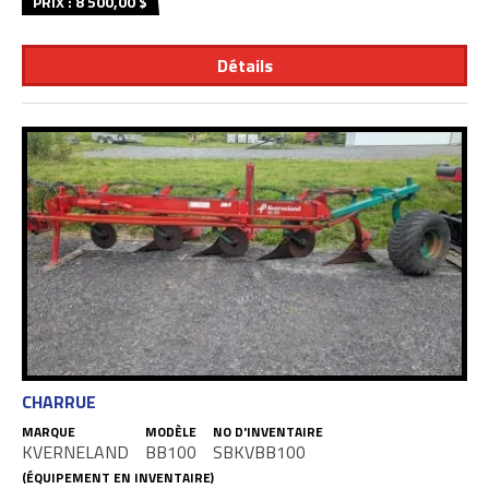
PRIX : 8 500,00 $
Détails
CHARRUE
MARQUE
MODÈLE
NO D'INVENTAIRE
KVERNELAND
BB100
SBKVBB100
(ÉQUIPEMENT EN INVENTAIRE)