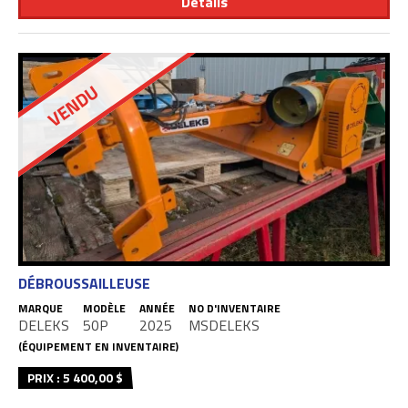
Détails
VENDU
DÉBROUSSAILLEUSE
MARQUE
MODÈLE
ANNÉE
NO D'INVENTAIRE
DELEKS
50P
2025
MSDELEKS
(ÉQUIPEMENT EN INVENTAIRE)
PRIX : 5 400,00 $