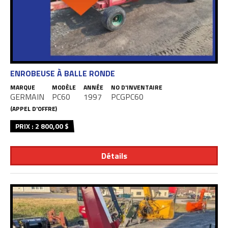
ENROBEUSE À BALLE RONDE
MARQUE
MODÈLE
ANNÉE
NO D'INVENTAIRE
GERMAIN
PC60
1997
PCGPC60
(APPEL D'OFFRE)
PRIX : 2 800,00 $
Détails