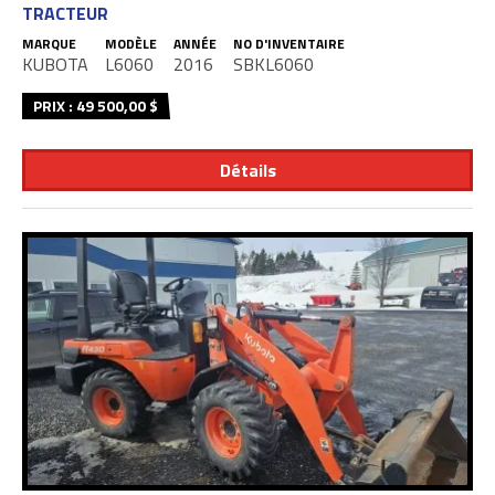
TRACTEUR
MARQUE
MODÈLE
ANNÉE
NO D'INVENTAIRE
KUBOTA
L6060
2016
SBKL6060
PRIX : 49 500,00 $
Détails