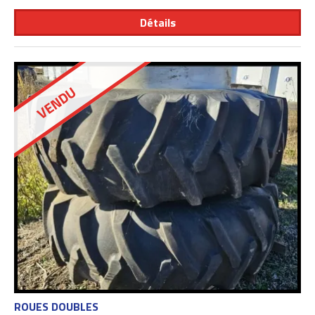
Détails
VENDU
ROUES DOUBLES