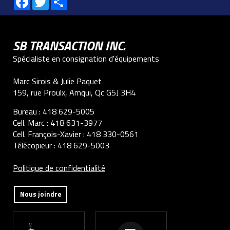
SB TRANSACTION INC.
Spécialiste en consignation d'équipements
Marc Sirois & Julie Paquet
159, rue Proulx, Amqui, Qc G5J 3H4
Bureau :
418 629-5005
Cell. Marc :
418 631-3977
Cell. François-Xavier :
418 330-0561
Télécopieur :
418 629-5003
Politique de confidentialité
Nous joindre