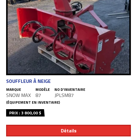
SOUFFLEUR À NEIGE
MARQUE
MODÈLE
NO D'INVENTAIRE
SNOW MAX
87
JPLSM87
(ÉQUIPEMENT EN INVENTAIRE)
PRIX : 3 800,00 $
Détails