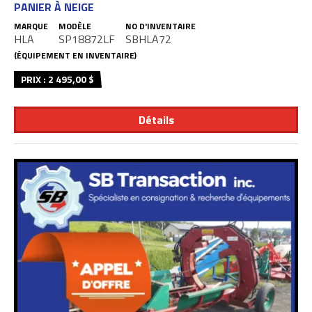
PANIER À NEIGE
MARQUE
MODÈLE
NO D'INVENTAIRE
HLA
SP18872LF
SBHLA72
(ÉQUIPEMENT EN INVENTAIRE)
PRIX : 2 495,00 $
Détails