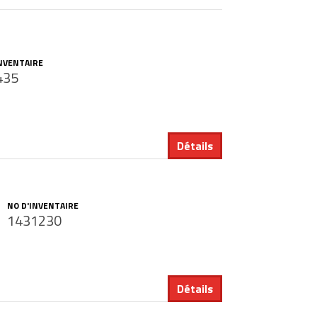
INVENTAIRE
435
Détails
NO D'INVENTAIRE
1431230
Détails