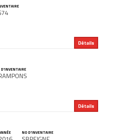
INVENTAIRE
674
Détails
 D'INVENTAIRE
RAMPONS
Détails
ANNÉE
NO D'INVENTAIRE
2016
SBPEIGNE