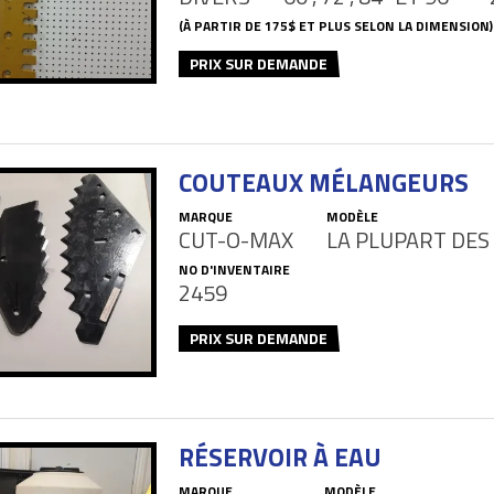
(À PARTIR DE 175$ ET PLUS SELON LA DIMENSION)
PRIX SUR DEMANDE
COUTEAUX MÉLANGEURS
MARQUE
MODÈLE
CUT-O-MAX
LA PLUPART DE
NO D'INVENTAIRE
2459
PRIX SUR DEMANDE
RÉSERVOIR À EAU
MARQUE
MODÈLE