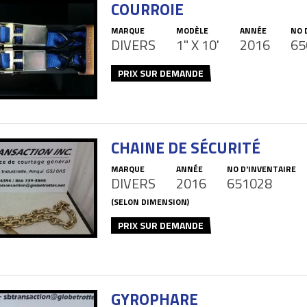
COURROIE
MARQUE
MODÈLE
ANNÉE
NO 
DIVERS
1" X 10'
2016
65
PRIX SUR DEMANDE
CHAINE DE SÉCURITÉ
MARQUE
ANNÉE
NO D'INVENTAIRE
DIVERS
2016
651028
(SELON DIMENSION)
PRIX SUR DEMANDE
GYROPHARE