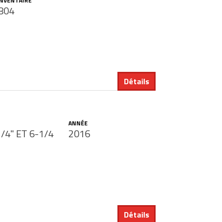
INVENTAIRE
804
Détails
ANNÉE
-1/4" ET 6-1/4
2016
Détails