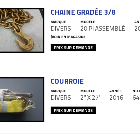
CHAINE GRADÉE 3/8
MARQUE
MODÈLE
AN
DIVERS
20 PI ASSEMBLÉ
2
(VOIR EN MAGASIN)
PRIX SUR DEMANDE
COURROIE
MARQUE
MODÈLE
ANNÉE
NO 
DIVERS
2" X 27'
2016
64
PRIX SUR DEMANDE