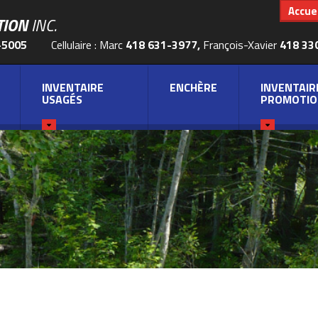
Accuei
TION
INC.
-5005
Cellulaire : Marc
418 631-3977,
François-Xavier
418 33
INVENTAIRE
ENCHÈRE
INVENTAIR
USAGÉS
PROMOTIO