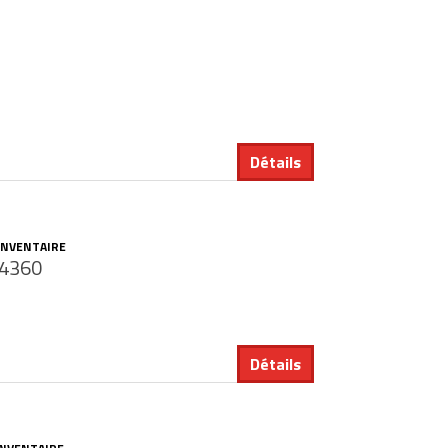
Détails
INVENTAIRE
4360
Détails