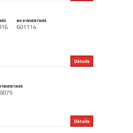
NÉE
NO D'INVENTAIRE
016
601114
Détails
D'INVENTAIRE
9075
Détails