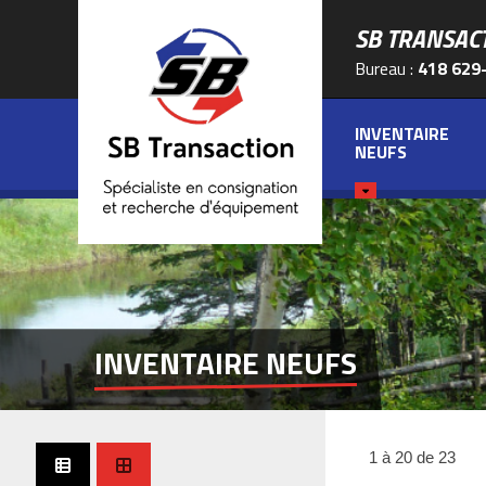
SB TRANSAC
Bureau :
418 629
INVENTAIRE
NEUFS
INVENTAIRE NEUFS
1 à 20 de 23