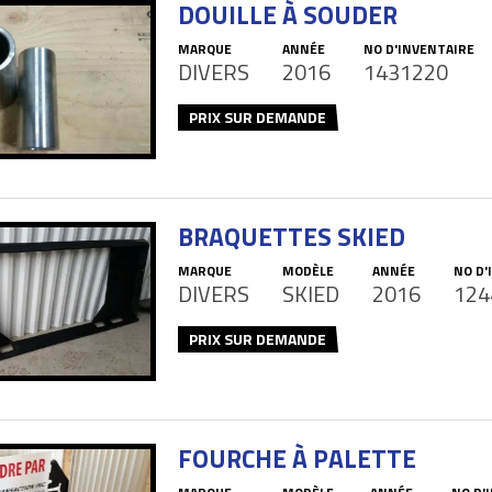
DOUILLE À SOUDER
MARQUE
ANNÉE
NO D'INVENTAIRE
DIVERS
2016
1431220
PRIX SUR DEMANDE
BRAQUETTES SKIED
MARQUE
MODÈLE
ANNÉE
NO D'
DIVERS
SKIED
2016
124
PRIX SUR DEMANDE
FOURCHE À PALETTE