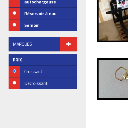
autochargeuse
Réservoir à eau
Semoir
MARQUES
PRIX
Croissant
Décroissant