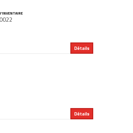
D'INVENTAIRE
0022
Détails
Détails