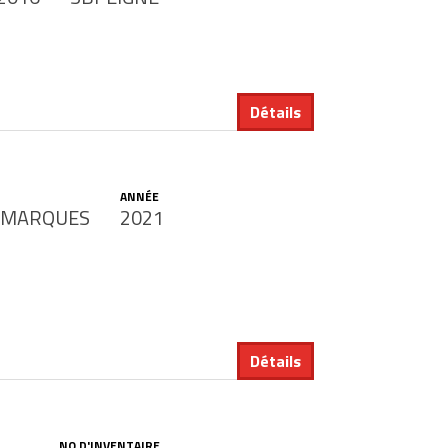
Détails
ANNÉE
S MARQUES
2021
Détails
NO D'INVENTAIRE