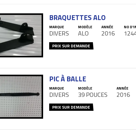
BRAQUETTES ALO
MARQUE
MODÈLE
ANNÉE
NO D'
DIVERS
ALO
2016
124
PRIX SUR DEMANDE
PIC À BALLE
MARQUE
MODÈLE
ANNÉE
DIVERS
39 POUCES
2016
PRIX SUR DEMANDE