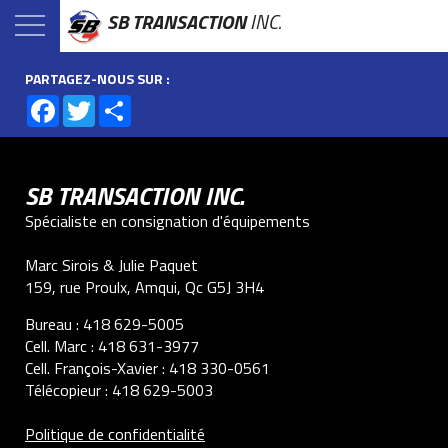
SB TRANSACTION
INC.
PARTAGEZ-NOUS SUR :
Facebook
Twitter
Share
SB TRANSACTION INC.
Spécialiste en consignation d'équipements
Marc Sirois & Julie Paquet
159, rue Proulx, Amqui, Qc G5J 3H4
Bureau :
418 629-5005
Cell. Marc :
418 631-3977
Cell. François-Xavier :
418 330-0561
Télécopieur :
418 629-5003
Politique de confidentialité