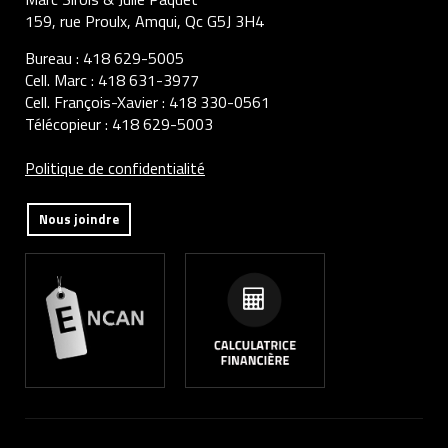
159, rue Proulx, Amqui, Qc G5J 3H4
Bureau :
418 629-5005
Cell. Marc :
418 631-3977
Cell. François-Xavier :
418 330-0561
Télécopieur :
418 629-5003
Politique de confidentialité
Nous joindre