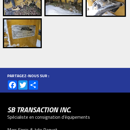
PARTAGEZ-NOUS SUR :
Facebook
Twitter
Share
SB TRANSACTION INC.
Spécialiste en consignation d'équipements
Marc Sirois & Julie Paquet