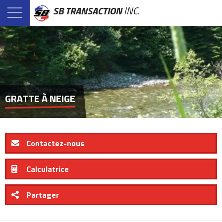
SB TRANSACTION
INC.
GRATTE À NEIGE
Contactez-nous
Calculatrice
Partager