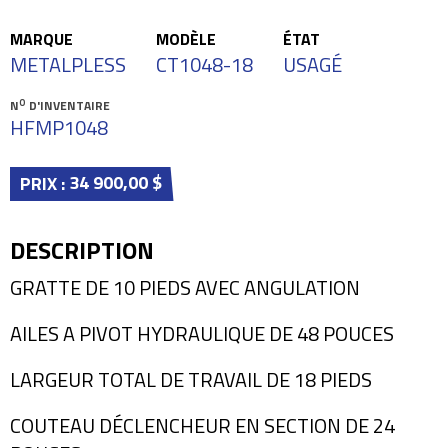
MARQUE
MODÈLE
ÉTAT
METALPLESS
CT1048-18
USAGÉ
O
N
D'INVENTAIRE
HFMP1048
34 900,00 $
PRIX :
DESCRIPTION
GRATTE DE 10 PIEDS AVEC ANGULATION
AILES A PIVOT HYDRAULIQUE DE 48 POUCES
LARGEUR TOTAL DE TRAVAIL DE 18 PIEDS
COUTEAU DÉCLENCHEUR EN SECTION DE 24