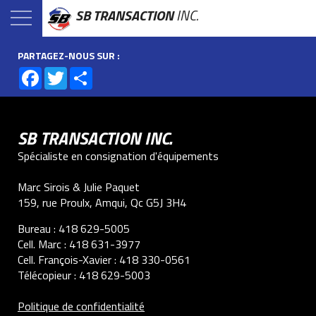
SB TRANSACTION
INC.
PARTAGEZ-NOUS SUR :
Facebook
Twitter
Share
SB TRANSACTION INC.
Spécialiste en consignation d'équipements
Marc Sirois & Julie Paquet
159, rue Proulx, Amqui, Qc G5J 3H4
Bureau :
418 629-5005
Cell. Marc :
418 631-3977
Cell. François-Xavier :
418 330-0561
Télécopieur :
418 629-5003
Politique de confidentialité