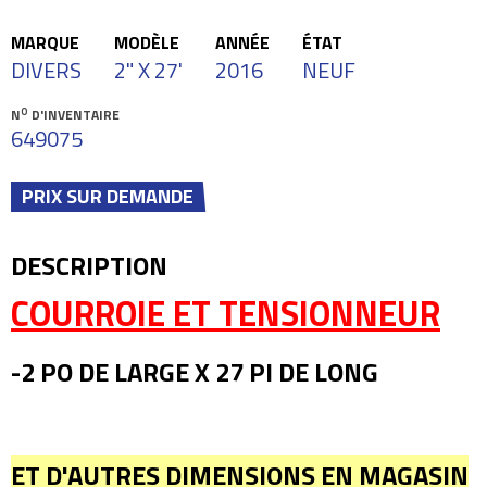
MARQUE
MODÈLE
ANNÉE
ÉTAT
DIVERS
2" X 27'
2016
NEUF
O
N
D'INVENTAIRE
649075
PRIX SUR DEMANDE
DESCRIPTION
COURROIE ET TENSIONNEUR
-2 PO DE LARGE X 27 PI DE LONG
ET D'AUTRES DIMENSIONS EN MAGASIN