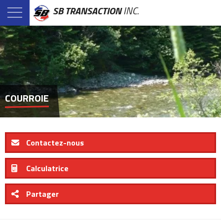
SB TRANSACTION
INC.
COURROIE
Contactez-nous
Calculatrice
Partager