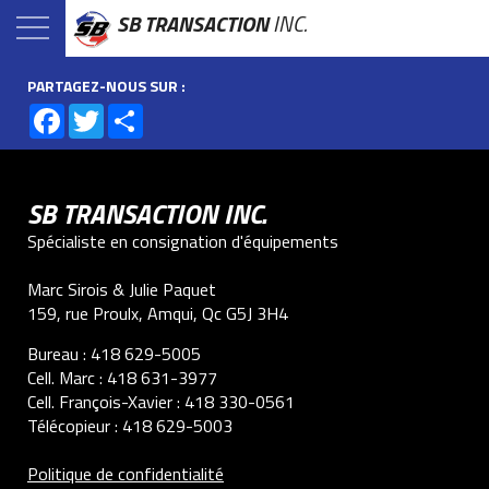
SB TRANSACTION
INC.
PARTAGEZ-NOUS SUR :
Facebook
Twitter
Share
SB TRANSACTION INC.
Spécialiste en consignation d'équipements
Marc Sirois & Julie Paquet
159, rue Proulx, Amqui, Qc G5J 3H4
Bureau :
418 629-5005
Cell. Marc :
418 631-3977
Cell. François-Xavier :
418 330-0561
Télécopieur :
418 629-5003
Politique de confidentialité