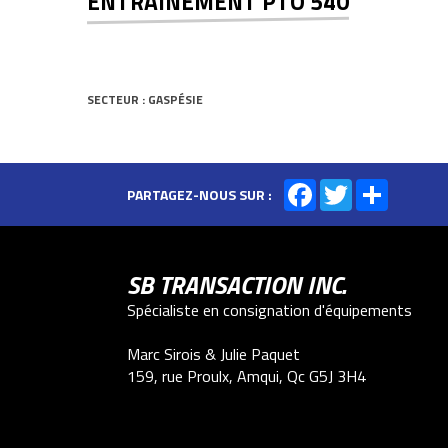
ENTRAINEMENT PTO 540
SECTEUR : GASPÉSIE
Facebook
Twitter
Share
PARTAGEZ-NOUS SUR :
SB TRANSACTION INC.
Spécialiste en consignation d'équipements
Marc Sirois & Julie Paquet
159, rue Proulx, Amqui, Qc G5J 3H4