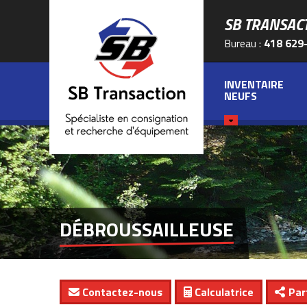
SB TRANSAC
Bureau :
418 629
INVENTAIRE
NEUFS
DÉBROUSSAILLEUSE
Contactez-nous
Calculatrice
Par