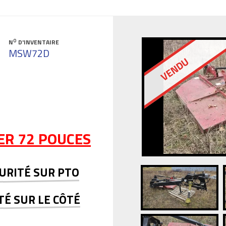
O
N
D'INVENTAIRE
MSW72D
VENDU
ER 72 POUCES
URITÉ SUR PTO
TÉ SUR LE CÔTÉ