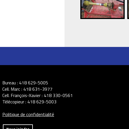
Bureau :
418 629-5005
Cell. Marc :
418 631-3977
Cell. François-Xavier :
418 330-0561
Télécopieur :
418 629-5003
Politique de confidentialité
Nous joindre