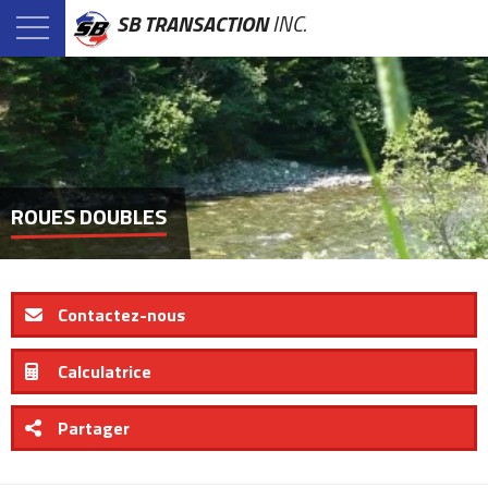
SB TRANSACTION
INC.
ROUES DOUBLES
Contactez-nous
Calculatrice
Partager