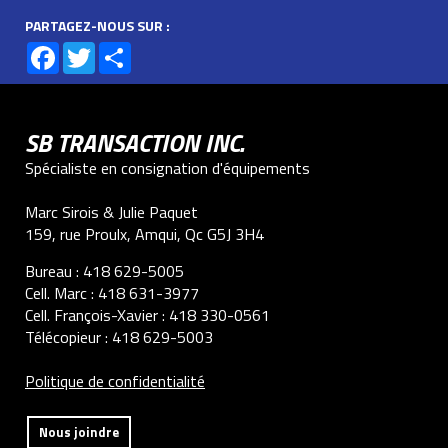
PARTAGEZ-NOUS SUR :
Facebook
Twitter
Share
SB TRANSACTION INC.
Spécialiste en consignation d'équipements
Marc Sirois & Julie Paquet
159, rue Proulx, Amqui, Qc G5J 3H4
Bureau :
418 629-5005
Cell. Marc :
418 631-3977
Cell. François-Xavier :
418 330-0561
Télécopieur :
418 629-5003
Politique de confidentialité
Nous joindre