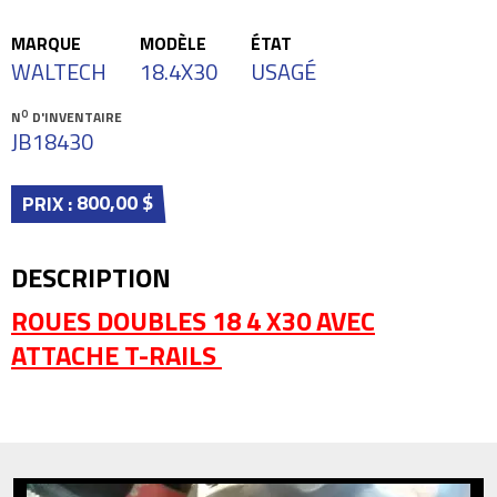
MARQUE
MODÈLE
ÉTAT
WALTECH
18.4X30
USAGÉ
O
N
D'INVENTAIRE
JB18430
800,00 $
PRIX :
DESCRIPTION
ROUES DOUBLES 18 4 X30 AVEC
ATTACHE T-RAILS