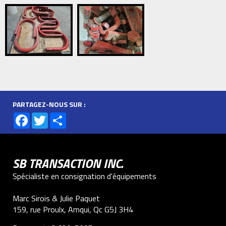
PARTAGEZ-NOUS SUR :
Facebook
Twitter
Share
SB TRANSACTION INC.
Spécialiste en consignation d'équipements
Marc Sirois & Julie Paquet
159, rue Proulx, Amqui, Qc G5J 3H4