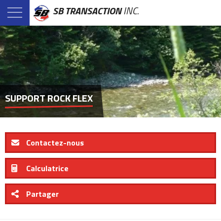
SB TRANSACTION
INC.
SUPPORT ROCK FLEX
Contactez-nous
Calculatrice
Partager