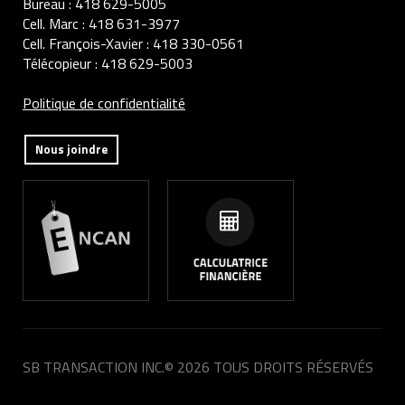
Bureau :
418 629-5005
Cell. Marc :
418 631-3977
Cell. François-Xavier :
418 330-0561
Télécopieur :
418 629-5003
Politique de confidentialité
Nous joindre
SB TRANSACTION INC.
© 2026 TOUS DROITS RÉSERVÉS