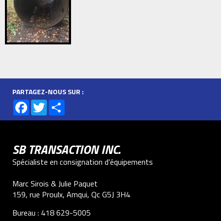
PARTAGEZ-NOUS SUR :
Facebook
Twitter
Share
SB TRANSACTION INC.
Spécialiste en consignation d'équipements
Marc Sirois & Julie Paquet
159, rue Proulx, Amqui, Qc G5J 3H4
Bureau :
418 629-5005