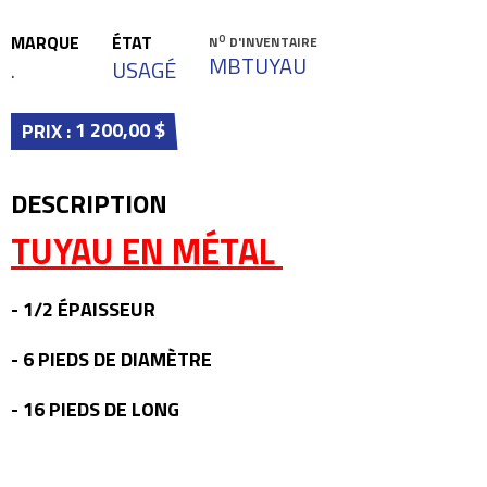
MARQUE
ÉTAT
O
N
D'INVENTAIRE
MBTUYAU
.
USAGÉ
1 200,00 $
PRIX :
DESCRIPTION
TUYAU EN MÉTAL
- 1/2 ÉPAISSEUR
- 6 PIEDS DE DIAMÈTRE
- 16 PIEDS DE LONG