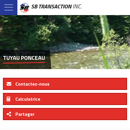
SB TRANSACTION
INC.
TUYAU PONCEAU
Contactez-nous
Calculatrice
Partager