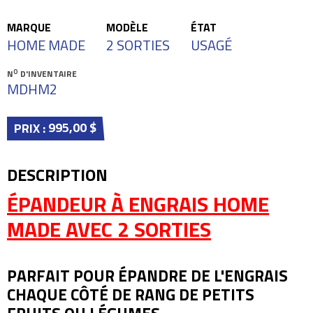
MARQUE
MODÈLE
ÉTAT
HOME MADE
2 SORTIES
USAGÉ
O
N
D'INVENTAIRE
MDHM2
995,00 $
PRIX :
DESCRIPTION
ÉPANDEUR À ENGRAIS HOME
MADE AVEC 2 SORTIES
PARFAIT POUR ÉPANDRE DE L'ENGRAIS
CHAQUE CÔTÉ DE RANG DE PETITS