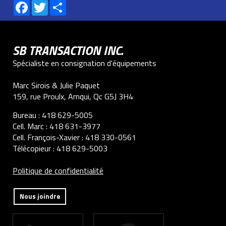
Facebook
Twitter
Share
SB TRANSACTION INC.
Spécialiste en consignation d'équipements
Marc Sirois & Julie Paquet
159, rue Proulx, Amqui, Qc G5J 3H4
Bureau :
418 629-5005
Cell. Marc :
418 631-3977
Cell. François-Xavier :
418 330-0561
Télécopieur :
418 629-5003
Politique de confidentialité
Nous joindre