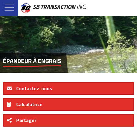
SB TRANSACTION
INC.
ÉPANDEUR À ENGRAIS
Contactez-nous
Calculatrice
Partager