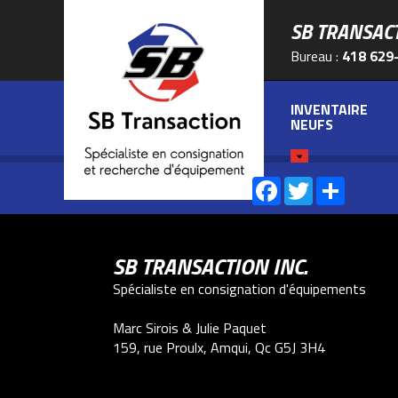
SB TRANSAC
Bureau :
418 629
INVENTAIRE
NEUFS
Facebook
Twitter
Share
PARTAGEZ-NOUS SUR :
SB TRANSACTION INC.
Spécialiste en consignation d'équipements
Marc Sirois & Julie Paquet
159, rue Proulx, Amqui, Qc G5J 3H4