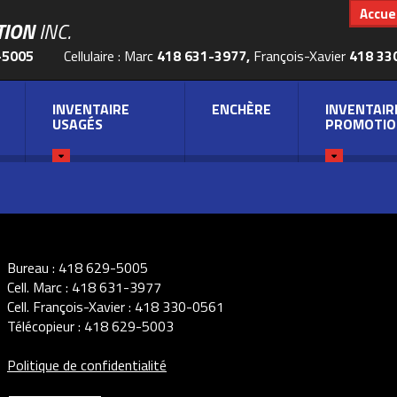
Accuei
TION
INC.
-5005
Cellulaire : Marc
418 631-3977,
François-Xavier
418 33
INVENTAIRE
ENCHÈRE
INVENTAIR
USAGÉS
PROMOTIO
Bureau :
418 629-5005
Cell. Marc :
418 631-3977
Cell. François-Xavier :
418 330-0561
Télécopieur :
418 629-5003
Politique de confidentialité