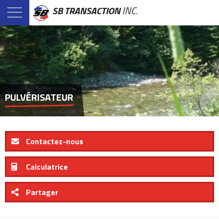
SB TRANSACTION
INC.
PULVÉRISATEUR
Contactez-nous
Calculatrice
Partager