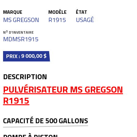
MARQUE
MODÈLE
ÉTAT
MS GREGSON
R1915
USAGÉ
O
N
D'INVENTAIRE
MDMSR1915
9 000,00 $
PRIX :
DESCRIPTION
PULVÉRISATEUR MS GREGSON
R1915
CAPACITÉ DE 500 GALLONS