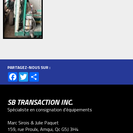
PARTAGEZ-NOUS SUR :
Facebook
Twitter
Share
SB TRANSACTION INC.
Spécialiste en consignation d'équipements
Marc Sirois & Julie Paquet
159, rue Proulx, Amqui, Qc G5J 3H4