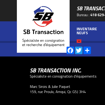
SB TRANSAC
Bureau :
418 629
INVENTAIRE
NEUFS
Facebook
Twitter
Share
PARTAGEZ-NOUS SUR :
SB TRANSACTION INC.
Spécialiste en consignation d'équipements
Marc Sirois & Julie Paquet
159, rue Proulx, Amqui, Qc G5J 3H4