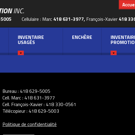
Accuei
TION
INC.
-5005
Cellulaire : Marc
418 631-3977,
François-Xavier
418 33
INVENTAIRE
ENCHÈRE
INVENTAIR
USAGÉS
PROMOTIO
Bureau :
418 629-5005
Cell. Marc :
418 631-3977
Cell. François-Xavier :
418 330-0561
Télécopieur :
418 629-5003
Politique de confidentialité