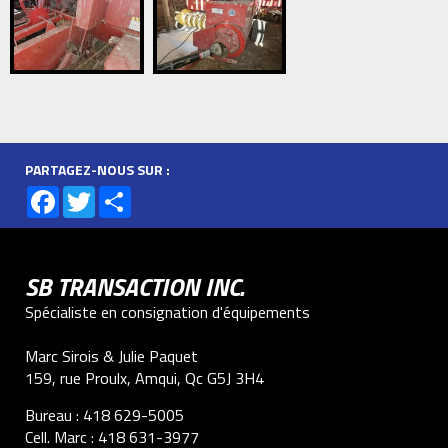
PARTAGEZ-NOUS SUR :
Facebook
Twitter
Share
SB TRANSACTION INC.
Spécialiste en consignation d'équipements
Marc Sirois & Julie Paquet
159, rue Proulx, Amqui, Qc G5J 3H4
Bureau :
418 629-5005
Cell. Marc :
418 631-3977