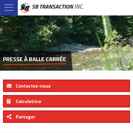
SB TRANSACTION
INC.
PRESSE À BALLE CARRÉE
Contactez-nous
Calculatrice
Partager