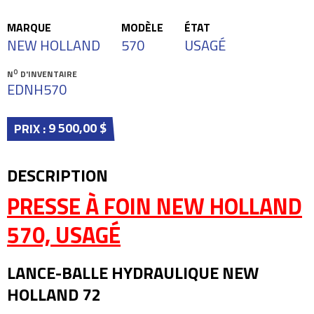
MARQUE
MODÈLE
ÉTAT
NEW HOLLAND
570
USAGÉ
O
N
D'INVENTAIRE
EDNH570
9 500,00 $
PRIX :
DESCRIPTION
PRESSE À FOIN NEW HOLLAND
570, USAGÉ
LANCE-BALLE HYDRAULIQUE NEW
HOLLAND 72