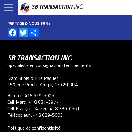
SB TRANSACTION
INC.
PARTAGEZ-NOUS SUR :
Facebook
Twitter
Share
SB TRANSACTION INC.
Spécialiste en consignation d'équipements
Marc Sirois & Julie Paquet
159, rue Proulx, Amqui, Qc G5J 3H4
Bureau :
418 629-5005
Cell. Marc :
418 631-3977
Cell. François-Xavier :
418 330-0561
Télécopieur :
418 629-5003
Politique de confidentialité