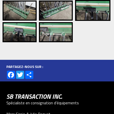
PARTAGEZ-NOUS SUR :
Facebook
Twitter
Share
SB TRANSACTION INC.
Spécialiste en consignation d'équipements
Marc Sirois & Julie Paquet