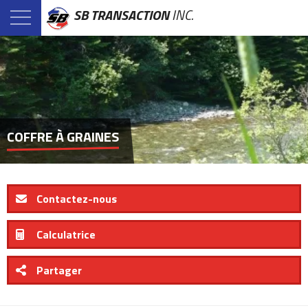
SB TRANSACTION
INC.
COFFRE À GRAINES
Contactez-nous
Calculatrice
Partager