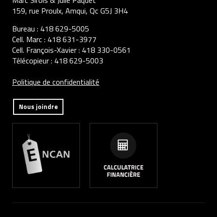
159, rue Proulx, Amqui, Qc G5J 3H4
Bureau :
418 629-5005
Cell. Marc :
418 631-3977
Cell. François-Xavier :
418 330-0561
Télécopieur :
418 629-5003
Politique de confidentialité
Nous joindre