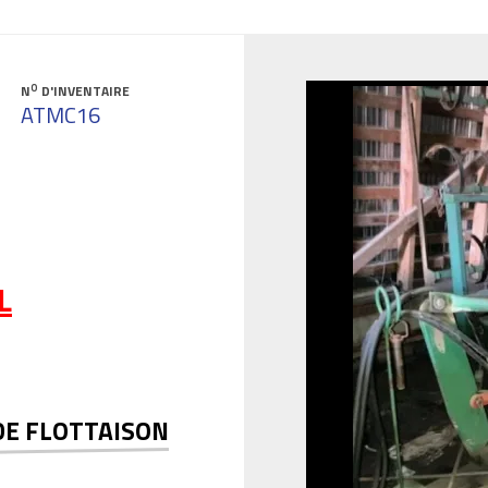
O
N
D'INVENTAIRE
ATMC16
L
DE FLOTTAISON