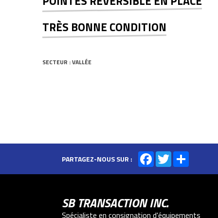
POINTES RÉVERSIBLE EN PLACE
TRÈS BONNE CONDITION
SECTEUR : VALLÉE
Facebook
Twitter
Share
PARTAGEZ-NOUS SUR :
SB TRANSACTION INC.
Spécialiste en consignation d'équipements