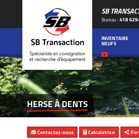
SB TRANSAC
Bureau :
418 629
INVENTAIRE
NEUFS
HERSE À DENTS
Contactez-nous
Calculatrice
Par