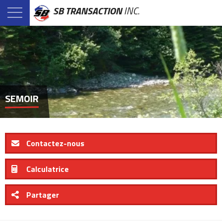
SB TRANSACTION
INC.
SEMOIR
Contactez-nous
Calculatrice
Partager