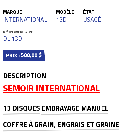
MARQUE
MODÈLE
ÉTAT
INTERNATIONAL
13D
USAGÉ
O
N
D'INVENTAIRE
DLI13D
500,00 $
PRIX :
DESCRIPTION
SEMOIR INTERNATIONAL
13 DISQUES
EMBRAYAGE MANUEL
COFFRE À GRAIN, ENGRAIS ET GRAINE