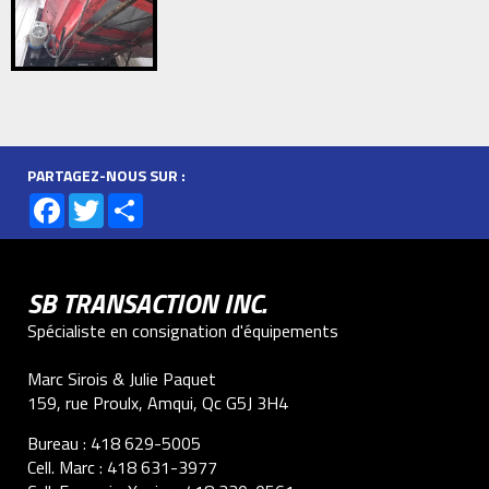
PARTAGEZ-NOUS SUR :
Facebook
Twitter
Share
SB TRANSACTION INC.
Spécialiste en consignation d'équipements
Marc Sirois & Julie Paquet
159, rue Proulx, Amqui, Qc G5J 3H4
Bureau :
418 629-5005
Cell. Marc :
418 631-3977