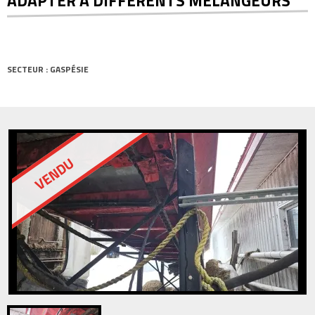
ADAPTER A DIFFÉRENTS MÉLANGEURS
SECTEUR : GASPÉSIE
VENDU