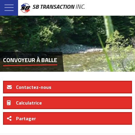
SB TRANSACTION
INC.
CONVOYEUR À BALLE
Contactez-nous
Calculatrice
Partager