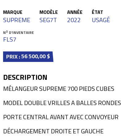
MARQUE
MODÈLE
ANNÉE
ÉTAT
SUPREME
SEG7T
2022
USAGÉ
O
N
D'INVENTAIRE
FLS7
56 500,00 $
PRIX :
DESCRIPTION
MÉLANGEUR SUPREME 700 PIEDS CUBES
MODEL DOUBLE VRILLES A BALLES RONDES
PORTE CENTRAL AVANT AVEC CONVOYEUR
DÉCHARGEMENT DROITE ET GAUCHE