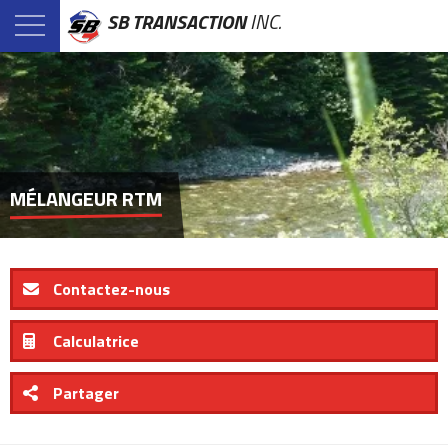
SB TRANSACTION
INC.
MÉLANGEUR RTM
Contactez-nous
Calculatrice
Partager