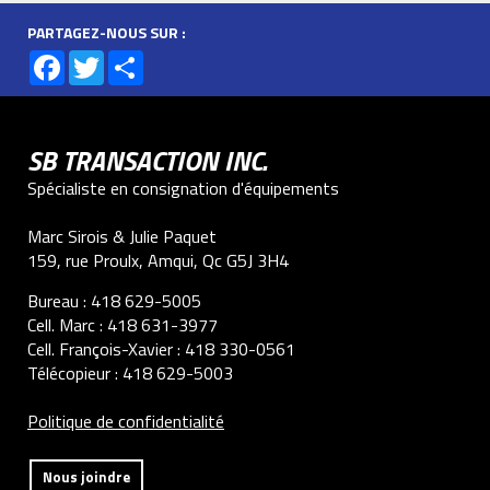
PARTAGEZ-NOUS SUR :
Facebook
Twitter
Share
SB TRANSACTION INC.
Spécialiste en consignation d'équipements
Marc Sirois & Julie Paquet
159, rue Proulx, Amqui, Qc G5J 3H4
Bureau :
418 629-5005
Cell. Marc :
418 631-3977
Cell. François-Xavier :
418 330-0561
Télécopieur :
418 629-5003
Politique de confidentialité
Nous joindre