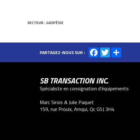
SECTEUR : GASPÉSIE
Facebook
Twitter
Share
PARTAGEZ-NOUS SUR :
SB TRANSACTION INC.
Spécialiste en consignation d'équipements
Marc Sirois & Julie Paquet
159, rue Proulx, Amqui, Qc G5J 3H4