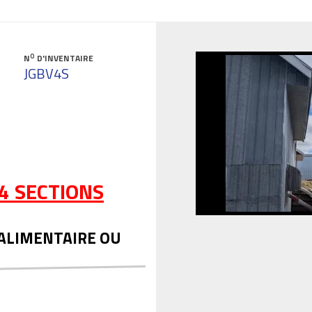
O
N
D'INVENTAIRE
JGBV4S
 4 SECTIONS
ALIMENTAIRE OU