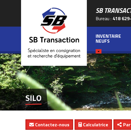
SB TRANSAC
Bureau :
418 629
INVENTAIRE
NEUFS
SILO
Contactez-nous
Calculatrice
Par