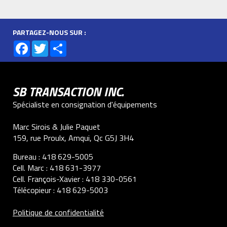
PARTAGEZ-NOUS SUR :
Facebook
Twitter
Share
SB TRANSACTION INC.
Spécialiste en consignation d'équipements
Marc Sirois & Julie Paquet
159, rue Proulx, Amqui, Qc G5J 3H4
Bureau :
418 629-5005
Cell. Marc :
418 631-3977
Cell. François-Xavier :
418 330-0561
Télécopieur :
418 629-5003
Politique de confidentialité