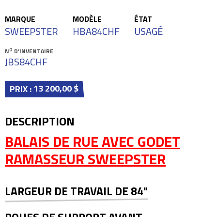
MARQUE
MODÈLE
ÉTAT
SWEEPSTER
HBA84CHF
USAGÉ
O
N
D'INVENTAIRE
JBS84CHF
13 200,00 $
PRIX :
DESCRIPTION
BALAIS DE RUE AVEC GODET
RAMASSEUR SWEEPSTER
LARGEUR DE TRAVAIL DE 84"