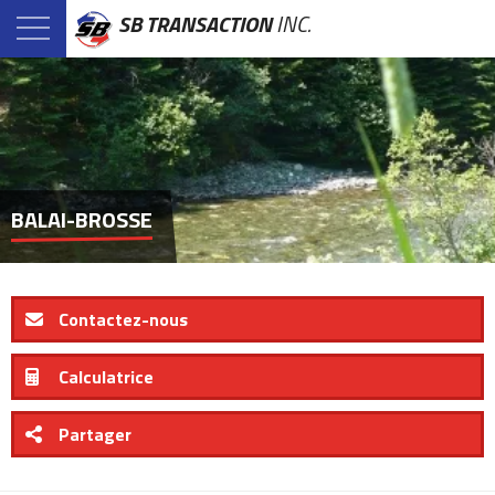
SB TRANSACTION
INC.
BALAI-BROSSE
Contactez-nous
Calculatrice
Partager