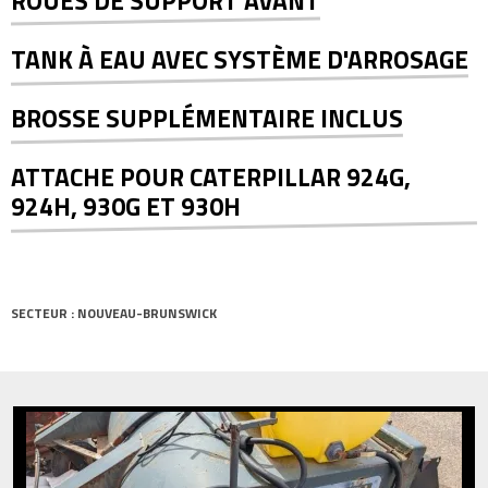
ROUES DE SUPPORT AVANT
TANK À EAU AVEC SYSTÈME D'ARROSAGE
BROSSE SUPPLÉMENTAIRE INCLUS
ATTACHE POUR CATERPILLAR 924G,
924H, 930G ET 930H
SECTEUR : NOUVEAU-BRUNSWICK