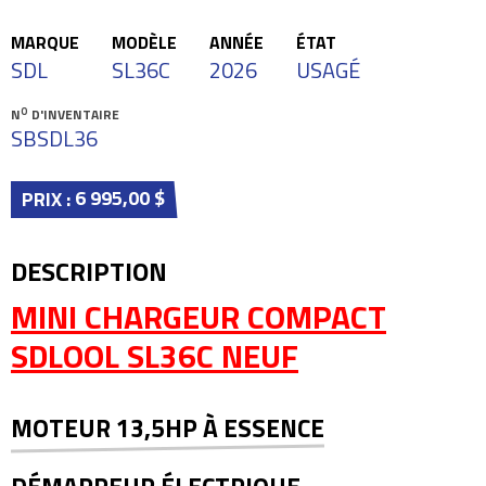
MARQUE
MODÈLE
ANNÉE
ÉTAT
SDL
SL36C
2026
USAGÉ
O
N
D'INVENTAIRE
SBSDL36
6 995,00 $
PRIX :
DESCRIPTION
MINI CHARGEUR COMPACT
SDLOOL SL36C NEUF
MOTEUR 13,5HP À ESSENCE