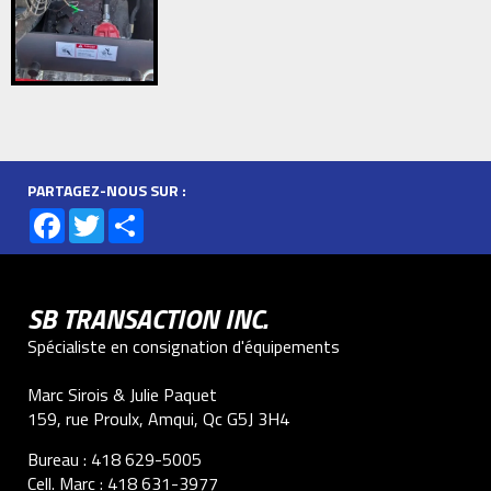
PARTAGEZ-NOUS SUR :
Facebook
Twitter
Share
SB TRANSACTION INC.
Spécialiste en consignation d'équipements
Marc Sirois & Julie Paquet
159, rue Proulx, Amqui, Qc G5J 3H4
Bureau :
418 629-5005
Cell. Marc :
418 631-3977