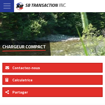
SB TRANSACTION
INC.
CHARGEUR COMPACT
Contactez-nous
Calculatrice
Partager