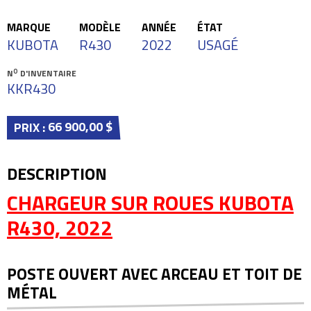
MARQUE
MODÈLE
ANNÉE
ÉTAT
KUBOTA
R430
2022
USAGÉ
O
N
D'INVENTAIRE
KKR430
66 900,00 $
PRIX :
DESCRIPTION
CHARGEUR SUR ROUES KUBOTA
R430, 2022
POSTE OUVERT AVEC ARCEAU ET TOIT DE
MÉTAL