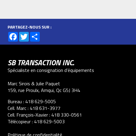
PARTAGEZ-NOUS SUR :
Facebook
Twitter
Share
SB TRANSACTION INC.
Spécialiste en consignation d'équipements
Marc Sirois & Julie Paquet
159, rue Proulx, Amqui, Qc G5J 3H4
Bureau :
418 629-5005
Cell. Marc :
418 631-3977
Cell. François-Xavier :
418 330-0561
Télécopieur :
418 629-5003
Politique de confidentialité