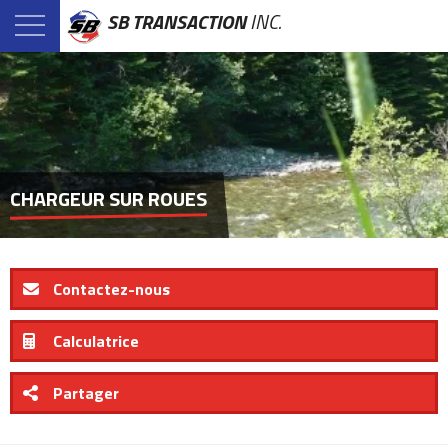
SB TRANSACTION
INC.
CHARGEUR SUR ROUES
Contactez-nous
Calculatrice
Partager