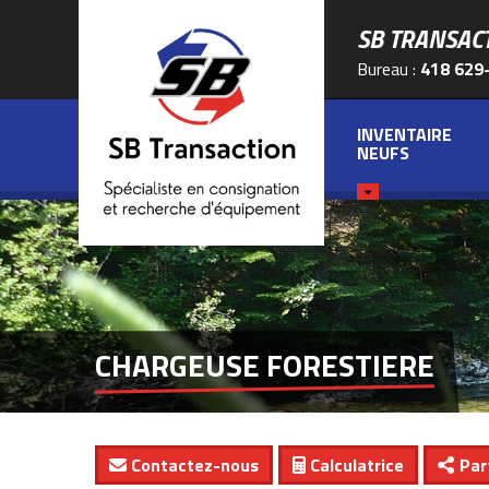
SB TRANSAC
Bureau :
418 629
INVENTAIRE
NEUFS
CHARGEUSE FORESTIERE
Contactez-nous
Calculatrice
Par