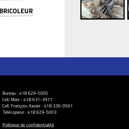
 BRICOLEUR
Bureau :
418 629-5005
Cell. Marc :
418 631-3977
Cell. François-Xavier :
418 330-0561
Télécopieur :
418 629-5003
Politique de confidentialité