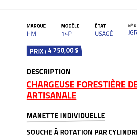
MARQUE
MODÈLE
ÉTAT
O
N
D
JG
HM
14P
USAGÉ
4 750,00 $
PRIX :
DESCRIPTION
CHARGEUSE FORESTIÈRE DE
ARTISANALE
MANETTE INDIVIDUELLE
SOUCHE À ROTATION PAR CYLINDR