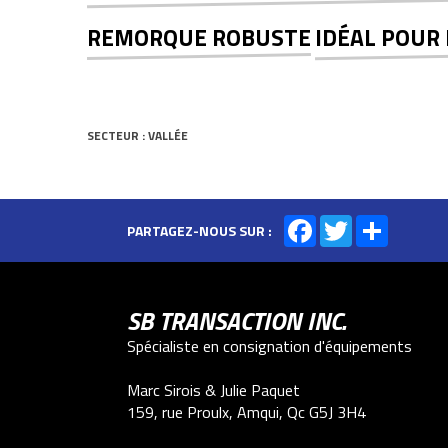
REMORQUE ROBUSTE
IDÉAL POUR
SECTEUR : VALLÉE
Facebook
Twitter
Share
PARTAGEZ-NOUS SUR :
SB TRANSACTION INC.
Spécialiste en consignation d'équipements
Marc Sirois & Julie Paquet
159, rue Proulx, Amqui, Qc G5J 3H4