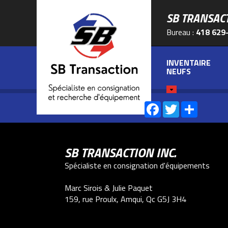
SB TRANSAC
Bureau :
418 629
INVENTAIRE
NEUFS
Facebook
Twitter
Share
PARTAGEZ-NOUS SUR :
SB TRANSACTION INC.
Spécialiste en consignation d'équipements
Marc Sirois & Julie Paquet
159, rue Proulx, Amqui, Qc G5J 3H4