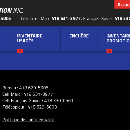
Accuei
TION
INC.
-5005
Cellulaire : Marc
418 631-3977,
François-Xavier
418 33
INVENTAIRE
ENCHÈRE
INVENTAIR
USAGÉS
PROMOTIO
Bureau :
418 629-5005
Cell. Marc :
418 631-3977
Cell. François-Xavier :
418 330-0561
Télécopieur :
418 629-5003
Politique de confidentialité