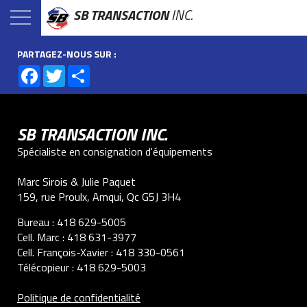
SB TRANSACTION
INC.
PARTAGEZ-NOUS SUR :
Facebook
Twitter
Share
SB TRANSACTION INC.
Spécialiste en consignation d'équipements
Marc Sirois & Julie Paquet
159, rue Proulx, Amqui, Qc G5J 3H4
Bureau :
418 629-5005
Cell. Marc :
418 631-3977
Cell. François-Xavier :
418 330-0561
Télécopieur :
418 629-5003
Politique de confidentialité