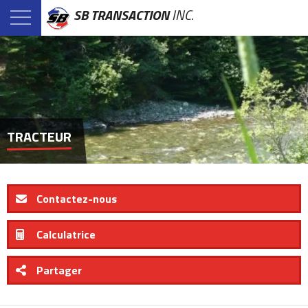
SB TRANSACTION
INC.
TRACTEUR
Contactez-nous
Calculatrice
Partager