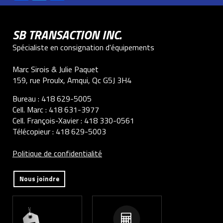
SB TRANSACTION INC.
Spécialiste en consignation d'équipements
Marc Sirois & Julie Paquet
159, rue Proulx, Amqui, Qc G5J 3H4
Bureau :
418 629-5005
Cell. Marc :
418 631-3977
Cell. François-Xavier :
418 330-0561
Télécopieur :
418 629-5003
Politique de confidentialité
Nous joindre