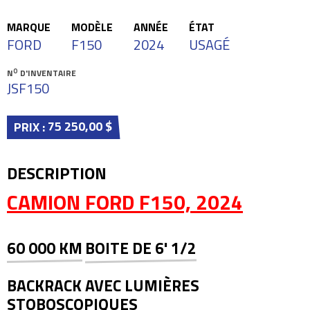
MARQUE
MODÈLE
ANNÉE
ÉTAT
FORD
F150
2024
USAGÉ
O
N
D'INVENTAIRE
JSF150
75 250,00 $
PRIX :
DESCRIPTION
CAMION FORD F150, 2024
60 000 KM
BOITE DE 6' 1/2
BACKRACK AVEC LUMIÈRES
STOBOSCOPIQUES