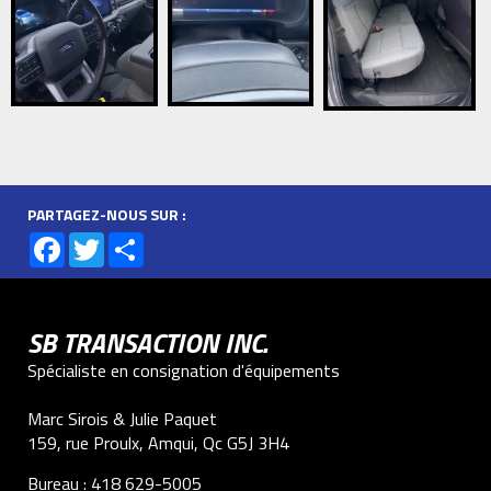
PARTAGEZ-NOUS SUR :
Facebook
Twitter
Share
SB TRANSACTION INC.
Spécialiste en consignation d'équipements
Marc Sirois & Julie Paquet
159, rue Proulx, Amqui, Qc G5J 3H4
Bureau :
418 629-5005