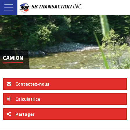
SB TRANSACTION
INC.
CAMION
Contactez-nous
Calculatrice
Partager