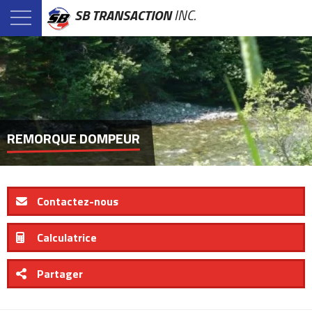
SB TRANSACTION
INC.
REMORQUE DOMPEUR
Contactez-nous
Calculatrice
Partager