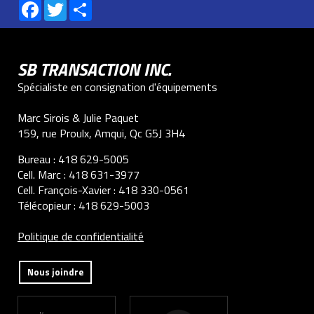
Facebook
Twitter
Share
SB TRANSACTION INC.
Spécialiste en consignation d'équipements
Marc Sirois & Julie Paquet
159, rue Proulx, Amqui, Qc G5J 3H4
Bureau :
418 629-5005
Cell. Marc :
418 631-3977
Cell. François-Xavier :
418 330-0561
Télécopieur :
418 629-5003
Politique de confidentialité
Nous joindre