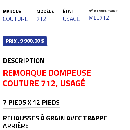
MARQUE
MODÈLE
ÉTAT
O
N
D'INVENTAIRE
MLC712
COUTURE
712
USAGÉ
9 900,00 $
PRIX :
DESCRIPTION
REMORQUE DOMPEUSE
COUTURE 712, USAGÉ
7 PIEDS X 12 PIEDS
REHAUSSES À GRAIN AVEC TRAPPE
ARRIÈRE