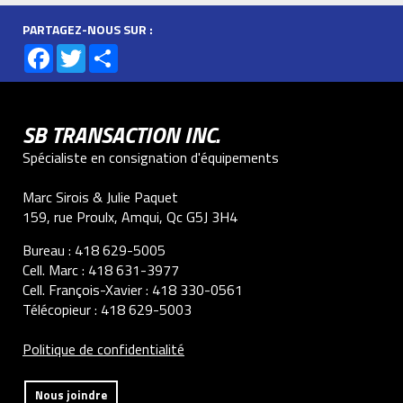
PARTAGEZ-NOUS SUR :
Facebook
Twitter
Share
SB TRANSACTION INC.
Spécialiste en consignation d'équipements
Marc Sirois & Julie Paquet
159, rue Proulx, Amqui, Qc G5J 3H4
Bureau :
418 629-5005
Cell. Marc :
418 631-3977
Cell. François-Xavier :
418 330-0561
Télécopieur :
418 629-5003
Politique de confidentialité
Nous joindre