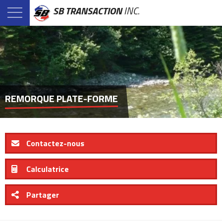
SB TRANSACTION
INC.
REMORQUE PLATE-FORME
Contactez-nous
Calculatrice
Partager