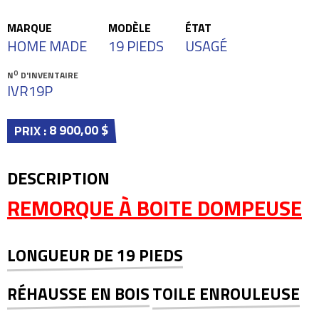
MARQUE
MODÈLE
ÉTAT
HOME MADE
19 PIEDS
USAGÉ
O
N
D'INVENTAIRE
IVR19P
8 900,00 $
PRIX :
DESCRIPTION
REMORQUE À BOITE DOMPEUSE
LONGUEUR DE 19 PIEDS
RÉHAUSSE EN BOIS
TOILE ENROULEUSE