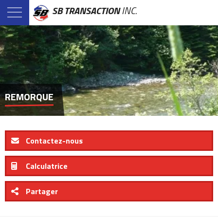
SB TRANSACTION
INC.
REMORQUE
Contactez-nous
Calculatrice
Partager