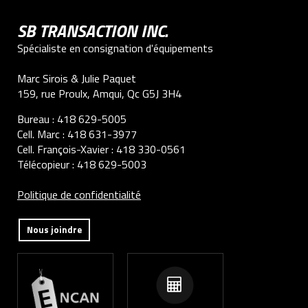
SB TRANSACTION INC.
Spécialiste en consignation d'équipements
Marc Sirois & Julie Paquet
159, rue Proulx, Amqui, Qc G5J 3H4
Bureau :
418 629-5005
Cell. Marc :
418 631-3977
Cell. François-Xavier :
418 330-0561
Télécopieur :
418 629-5003
Politique de confidentialité
Nous joindre