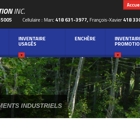
Accuei
TION
INC.
-5005
Cellulaire : Marc
418 631-3977,
François-Xavier
418 33
INVENTAIRE
ENCHÈRE
INVENTAIR
USAGÉS
PROMOTIO
ENTS INDUSTRIELS