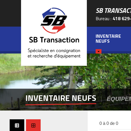
SB TRANSAC
Bureau :
418 629
INVENTAIRE
NEUFS
INVENTAIRE NEUFS
|
ÉQUIPEM
0 à 0 de 0