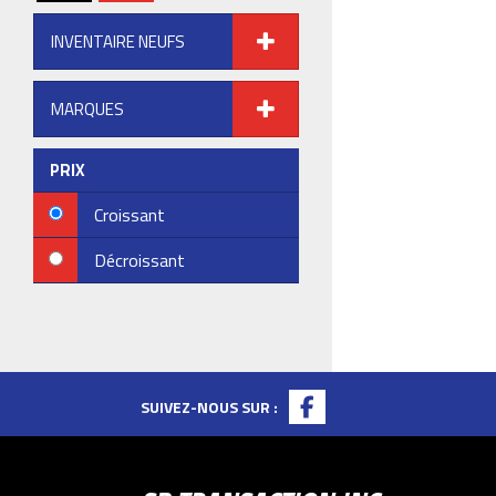
INVENTAIRE NEUFS
MARQUES
PRIX
Croissant
Décroissant
SUIVEZ-NOUS SUR :