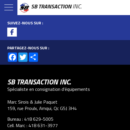
SB TRANSACTION
INC.
SUIVEZ-NOUS SUR :
PARTAGEZ-NOUS SUR :
Facebook
Twitter
Share
SB TRANSACTION INC.
Spécialiste en consignation d'équipements
Marc Sirois & Julie Paquet
159, rue Proulx, Amqui, Qc G5J 3H4
Bureau :
418 629-5005
Cell. Marc :
418 631-3977