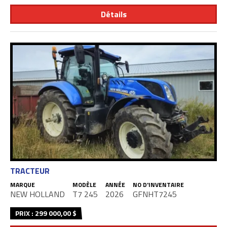
Détails
TRACTEUR
MARQUE
MODÈLE
ANNÉE
NO D'INVENTAIRE
NEW HOLLAND
T7 245
2026
GFNHT7245
PRIX : 299 000,00 $