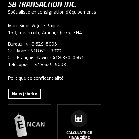
SB TRANSACTION INC.
Spécialiste en consignation d'équipements
Marc Sirois & Julie Paquet
159, rue Proulx, Amqui, Qc G5J 3H4
Bureau :
418 629-5005
Cell. Marc :
418 631-3977
Cell. François-Xavier :
418 330-0561
Télécopieur :
418 629-5003
Politique de confidentialité
Nous joindre