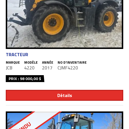
TRACTEUR
MARQUE
MODÈLE
ANNÉE
NO D'INVENTAIRE
JCB
4220
2017
CJMF4220
PRIX : 98 000,00 $
Détails
VENDU