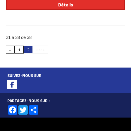
Détails
21 à 38 de 38
«
1
2
»/a>
SUIVEZ-NOUS SUR :
PARTAGEZ-NOUS SUR :
Facebook
Twitter
Share