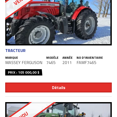
TRACTEUR
MARQUE
MODÈLE
ANNÉE
NO D'INVENTAIRE
MASSEY FERGUSON
7465
2011
FAMF7465
PRIX : 105 000,00 $
Détails