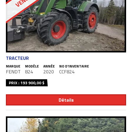
VENDU
TRACTEUR
MARQUE
MODÈLE
ANNÉE
NO D'INVENTAIRE
FENDT
824
2020
CCF824
PRIX : 193 900,00 $
Détails