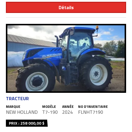
Détails
TRACTEUR
MARQUE
MODÈLE
ANNÉE
NO D'INVENTAIRE
NEW HOLLAND
T7-190
2024
FLNHT7190
PRIX : 258 000,00 $