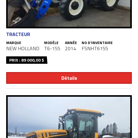
TRACTEUR
MARQUE
MODÈLE
ANNÉE
NO D'INVENTAIRE
NEW HOLLAND
T6-155
2014
FSNHT6155
PRIX : 89 000,00 $
Détails