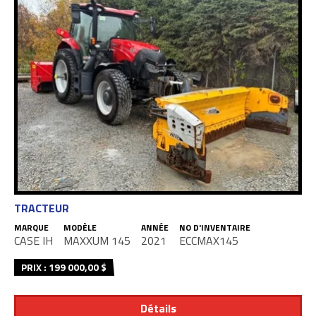
TRACTEUR
MARQUE
MODÈLE
ANNÉE
NO D'INVENTAIRE
CASE IH
MAXXUM 145
2021
ECCMAX145
PRIX : 199 000,00 $
Détails