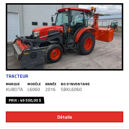
TRACTEUR
MARQUE
MODÈLE
ANNÉE
NO D'INVENTAIRE
KUBOTA
L6060
2016
SBKL6060
PRIX : 49 500,00 $
Détails