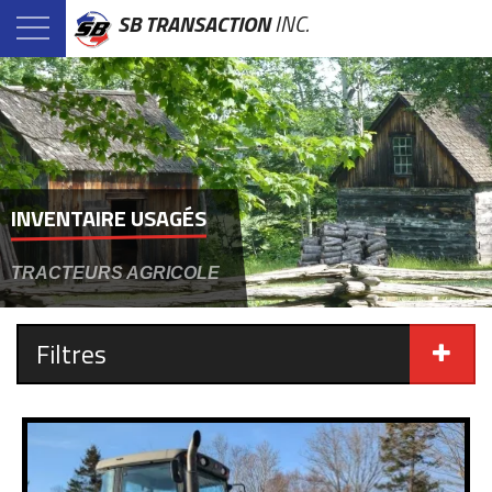
SB TRANSACTION
INC.
INVENTAIRE USAGÉS
TRACTEURS AGRICOLE
Filtres