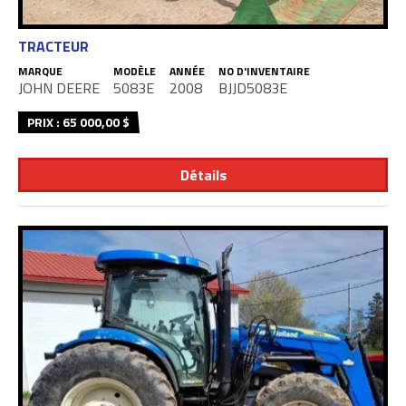
TRACTEUR
MARQUE
MODÈLE
ANNÉE
NO D'INVENTAIRE
JOHN DEERE
5083E
2008
BJJD5083E
PRIX : 65 000,00 $
Détails