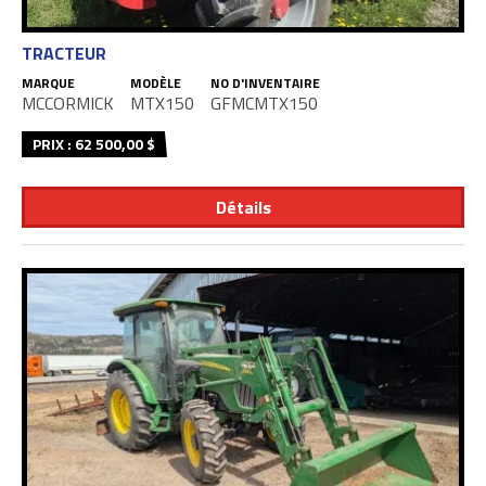
TRACTEUR
MARQUE
MODÈLE
NO D'INVENTAIRE
MCCORMICK
MTX150
GFMCMTX150
PRIX : 62 500,00 $
Détails