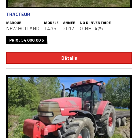
TRACTEUR
MARQUE
MODÈLE
ANNÉE
NO D'INVENTAIRE
NEW HOLLAND
T4.75
2012
CCNHT475
PRIX : 54 000,00 $
Détails