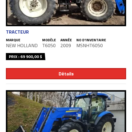
TRACTEUR
MARQUE
MODÈLE
ANNÉE
NO D'INVENTAIRE
NEW HOLLAND
T6050
2009
MSNHT6050
PRIX : 69 900,00 $
Détails