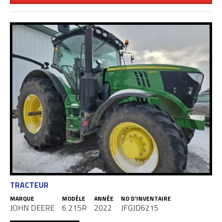
TRACTEUR
MARQUE
MODÈLE
ANNÉE
NO D'INVENTAIRE
JOHN DEERE
6 215R
2022
JFGJD6215