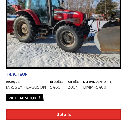
TRACTEUR
MARQUE
MODÈLE
ANNÉE
NO D'INVENTAIRE
MASSEY FERGUSON
5460
2004
DMMF5460
PRIX : 48 500,00 $
Détails