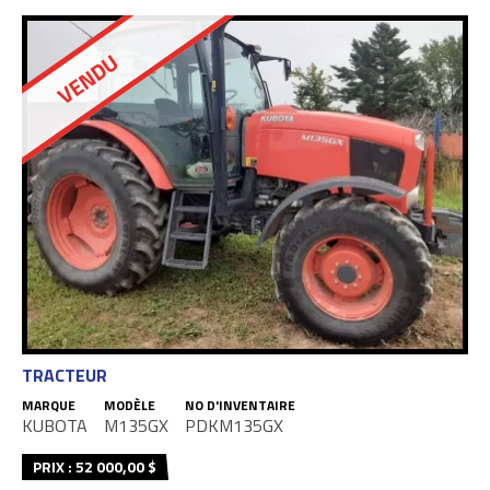
VENDU
TRACTEUR
MARQUE
MODÈLE
NO D'INVENTAIRE
KUBOTA
M135GX
PDKM135GX
PRIX : 52 000,00 $