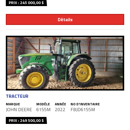
PRIX : 245 000,00 $
Détails
TRACTEUR
MARQUE
MODÈLE
ANNÉE
NO D'INVENTAIRE
JOHN DEERE
6155M
2022
FBJD6155M
PRIX : 249 500,00 $