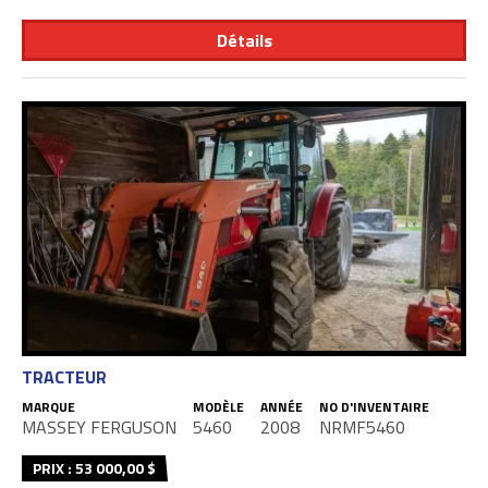
Détails
TRACTEUR
MARQUE
MODÈLE
ANNÉE
NO D'INVENTAIRE
MASSEY FERGUSON
5460
2008
NRMF5460
PRIX : 53 000,00 $