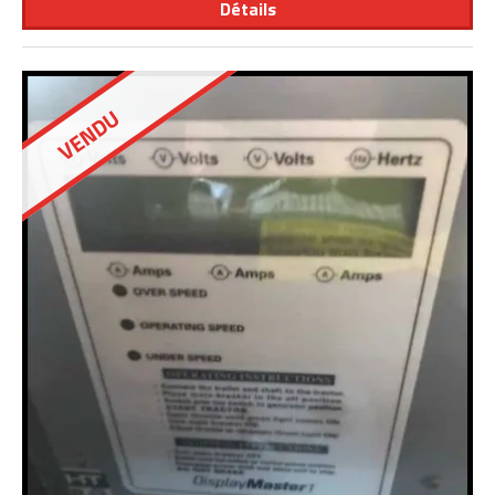
Détails
VENDU