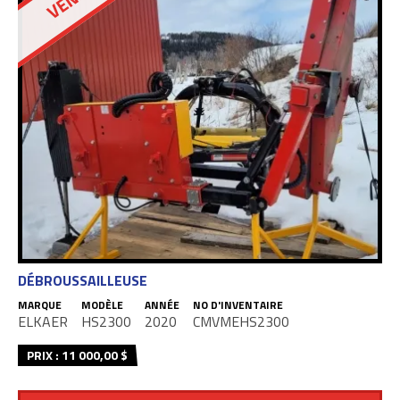
DÉBROUSSAILLEUSE
MARQUE
MODÈLE
ANNÉE
NO D'INVENTAIRE
ELKAER
HS2300
2020
CMVMEHS2300
PRIX : 11 000,00 $