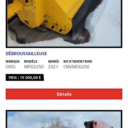
DÉBROUSSAILLEUSE
MARQUE
MODÈLE
ANNÉE
NO D'INVENTAIRE
ORSI
MPGS250
2021
CMVMOG250
PRIX : 15 000,00 $
Détails