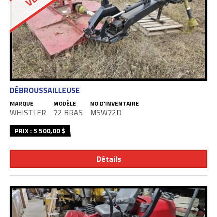
DÉBROUSSAILLEUSE
MARQUE
MODÈLE
NO D'INVENTAIRE
WHISTLER
72 BRAS
MSW72D
PRIX : 5 500,00 $
Détails