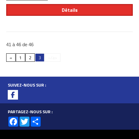
Détails
41 à 46 de 46
«
1
2
3
»/a>
SUIVEZ-NOUS SUR :
PARTAGEZ-NOUS SUR :
Facebook
Twitter
Share