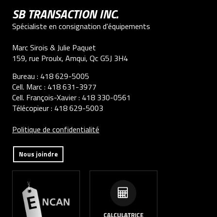
SB TRANSACTION INC.
Spécialiste en consignation d'équipements
Marc Sirois & Julie Paquet
159, rue Proulx, Amqui, Qc G5J 3H4
Bureau :
418 629-5005
Cell. Marc :
418 631-3977
Cell. François-Xavier :
418 330-0561
Télécopieur :
418 629-5003
Politique de confidentialité
Nous joindre