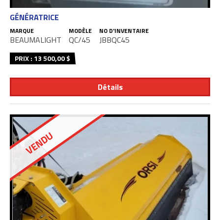
GÉNÉRATRICE
MARQUE
MODÈLE
NO D'INVENTAIRE
BEAUMALIGHT
QC/45
JBBQC45
PRIX : 13 500,00 $
Détails
VENDU